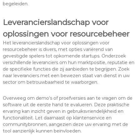
begeleiden.
Leverancierslandschap voor
oplossingen voor resourcebeheer
Het leverancierslandschap voor oplossingen voor
resourcebeheer is divers, met opties variërend van
gevestigde spelers tot opkomende startups. Onderzoek
verschillende leveranciers om hun marktpositie, reputatie en
de specifieke functies die zij aanbieden te begrijpen. Zoek
naar leveranciers met een bewezen staat van dienst in uw
sector om betrouwbaarheid te waarborgen.
Overweeg om demo’s of proefversies aan te vragen om de
software uit de eerste hand te evalueren. Deze praktische
ervaring kan inzicht geven in gebruiksvriendelijkheid en
functionaliteit. Let daarnaast op klantenservice en
communitybronnen, aangezien deze uw ervaring met de
tool aanzienlijk kunnen beïnvloeden.