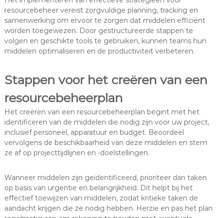
Het implementeren van effectieve strategieën voor
resourcebeheer vereist zorgvuldige planning, tracking en
samenwerking om ervoor te zorgen dat middelen efficiënt
worden toegewezen. Door gestructureerde stappen te
volgen en geschikte tools te gebruiken, kunnen teams hun
middelen optimaliseren en de productiviteit verbeteren.
Stappen voor het creëren van een
resourcebeheerplan
Het creëren van een resourcebeheerplan begint met het
identificeren van de middelen die nodig zijn voor uw project,
inclusief personeel, apparatuur en budget. Beoordeel
vervolgens de beschikbaarheid van deze middelen en stem
ze af op projecttijdlijnen en -doelstellingen.
Wanneer middelen zijn geïdentificeerd, prioriteer dan taken
op basis van urgentie en belangrijkheid. Dit helpt bij het
effectief toewijzen van middelen, zodat kritieke taken de
aandacht krijgen die ze nodig hebben. Herzie en pas het plan