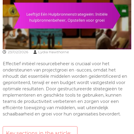
23/02/2026
Lydia Hawthorne
Effectief initiëel resourcebeheer is cruciaal voor het
ondersteunen van projectgroei en -succes, omdat het
inhoudt dat essentiële middelen worden geïdentificeerd en
geprioriteerd, terwijl er een budget wordt vastgesteld voor
optimale resultaten. Door gestructureerde strategieën te
implementeren en geschikte tools te gebruiken, kunnen
teams de productiviteit verbeteren en zorgen voor een
efficiënte toewijzing van middelen, wat uiteindelijk
schaalbaarheid en groei voor hun organisaties bevordert.
Key sections in the article: