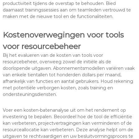
productiviteit tijdens de overstap te behouden. Bied
daarnaast trainingssessies aan om teamleden vertrouwd te
maken met de nieuwe tool en de functionaliteiten.
Kostenoverwegingen voor tools
voor resourcebeheer
Bij het evalueren van de kosten van tools voor
resourcebeheer, overweeg zowel de initiële als de
doorlopende uitgaven. Abonnementsmodellen variëren vaak
van enkele tientallen tot honderden dollars per maand,
afhankelijk van functies en aantal gebruikers. Houd rekening
met potentiële verborgen kosten, zoals training en
ondersteuningsdiensten.
Voer een kosten-batenanalyse uit om het rendement op
investering te bepalen. Beoordeel hoe de tool de efficiëntie
kan verbeteren, projectvertragingen kan verminderen of de
resourceallocatie kan verbeteren. Deze analyse helpt om de
uitgaven te rechtvaardigen en uw besluitvormingsproces te