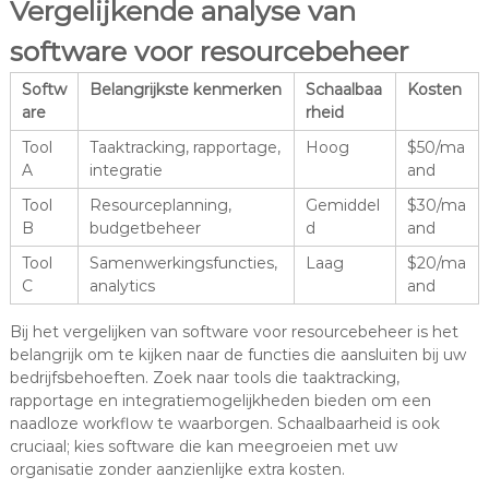
Vergelijkende analyse van
software voor resourcebeheer
Softw
Belangrijkste kenmerken
Schaalbaa
Kosten
are
rheid
Tool
Taaktracking, rapportage,
Hoog
$50/ma
A
integratie
and
Tool
Resourceplanning,
Gemiddel
$30/ma
B
budgetbeheer
d
and
Tool
Samenwerkingsfuncties,
Laag
$20/ma
C
analytics
and
Bij het vergelijken van software voor resourcebeheer is het
belangrijk om te kijken naar de functies die aansluiten bij uw
bedrijfsbehoeften. Zoek naar tools die taaktracking,
rapportage en integratiemogelijkheden bieden om een
naadloze workflow te waarborgen. Schaalbaarheid is ook
cruciaal; kies software die kan meegroeien met uw
organisatie zonder aanzienlijke extra kosten.