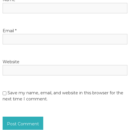
o
n
Email
*
Website
Save my name, email, and website in this browser for the
next time I comment.