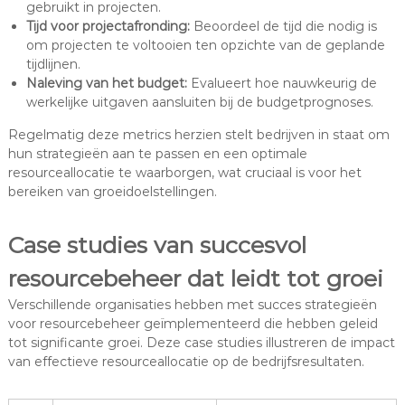
gebruikt in projecten.
Tijd voor projectafronding:
Beoordeel de tijd die nodig is
om projecten te voltooien ten opzichte van de geplande
tijdlijnen.
Naleving van het budget:
Evalueert hoe nauwkeurig de
werkelijke uitgaven aansluiten bij de budgetprognoses.
Regelmatig deze metrics herzien stelt bedrijven in staat om
hun strategieën aan te passen en een optimale
resourceallocatie te waarborgen, wat cruciaal is voor het
bereiken van groeidoelstellingen.
Case studies van succesvol
resourcebeheer dat leidt tot groei
Verschillende organisaties hebben met succes strategieën
voor resourcebeheer geïmplementeerd die hebben geleid
tot significante groei. Deze case studies illustreren de impact
van effectieve resourceallocatie op de bedrijfsresultaten.