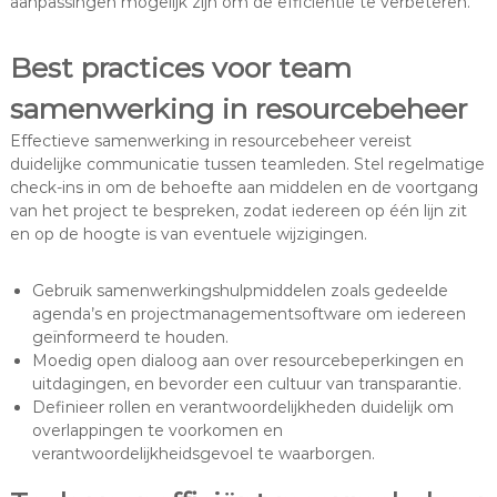
aanpassingen mogelijk zijn om de efficiëntie te verbeteren.
Best practices voor team
samenwerking in resourcebeheer
Effectieve samenwerking in resourcebeheer vereist
duidelijke communicatie tussen teamleden. Stel regelmatige
check-ins in om de behoefte aan middelen en de voortgang
van het project te bespreken, zodat iedereen op één lijn zit
en op de hoogte is van eventuele wijzigingen.
Gebruik samenwerkingshulpmiddelen zoals gedeelde
agenda’s en projectmanagementsoftware om iedereen
geïnformeerd te houden.
Moedig open dialoog aan over resourcebeperkingen en
uitdagingen, en bevorder een cultuur van transparantie.
Definieer rollen en verantwoordelijkheden duidelijk om
overlappingen te voorkomen en
verantwoordelijkheidsgevoel te waarborgen.