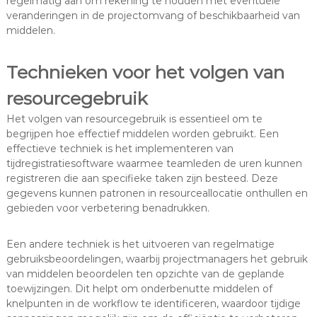
regelmatig aan om rekening te houden met eventuele
veranderingen in de projectomvang of beschikbaarheid van
middelen.
Technieken voor het volgen van
resourcegebruik
Het volgen van resourcegebruik is essentieel om te
begrijpen hoe effectief middelen worden gebruikt. Een
effectieve techniek is het implementeren van
tijdregistratiesoftware waarmee teamleden de uren kunnen
registreren die aan specifieke taken zijn besteed. Deze
gegevens kunnen patronen in resourceallocatie onthullen en
gebieden voor verbetering benadrukken.
Een andere techniek is het uitvoeren van regelmatige
gebruiksbeoordelingen, waarbij projectmanagers het gebruik
van middelen beoordelen ten opzichte van de geplande
toewijzingen. Dit helpt om onderbenutte middelen of
knelpunten in de workflow te identificeren, waardoor tijdige