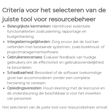
Criteria voor het selecteren van de
juiste tool voor resourcebeheer
Belangrijkste kenmerken:
Identificeer essentiële
functionaliteiten zoals planning, rapportage en
budgettracking.
Integratiemogelijkheden:
Zorg ervoor dat de tool kan
verbinden met bestaande systemen, zoals boekhoud- of
projectmanagementsoftware.
Gebruikersrecensies:
Evalueer feedback van huidige
gebruikers om de effectiviteit en gebruiksvriendelijkheid
te beoordelen.
Schaalbaarheid:
Beoordeel of de software toekomstige
groei kan accommoderen zonder een complete
herziening te vereisen.
Opleidingsvereisten:
Houd rekening met de leercurve en
de ondersteuning die beschikbaar is voor het inwerken
van personeel.
Het selecteren van de juiste tool voor resourcebeheer omvat