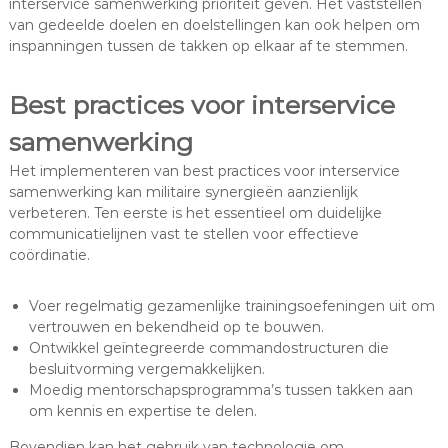
interservice samenwerking prioriteit geven. Het vaststellen
van gedeelde doelen en doelstellingen kan ook helpen om
inspanningen tussen de takken op elkaar af te stemmen.
Best practices voor interservice
samenwerking
Het implementeren van best practices voor interservice
samenwerking kan militaire synergieën aanzienlijk
verbeteren. Ten eerste is het essentieel om duidelijke
communicatielijnen vast te stellen voor effectieve
coördinatie.
Voer regelmatig gezamenlijke trainingsoefeningen uit om
vertrouwen en bekendheid op te bouwen.
Ontwikkel geïntegreerde commandostructuren die
besluitvorming vergemakkelijken.
Moedig mentorschapsprogramma’s tussen takken aan
om kennis en expertise te delen.
Bovendien kan het gebruik van technologie om