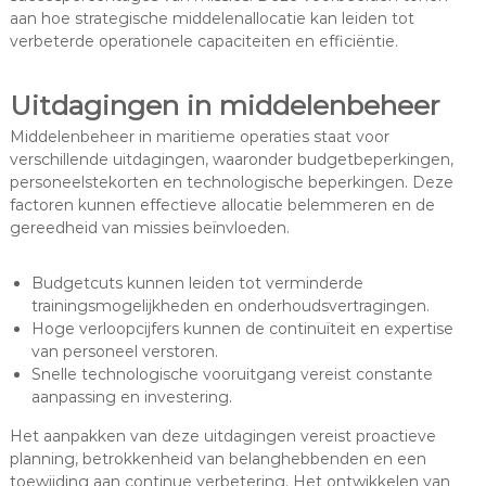
aan hoe strategische middelenallocatie kan leiden tot
verbeterde operationele capaciteiten en efficiëntie.
Uitdagingen in middelenbeheer
Middelenbeheer in maritieme operaties staat voor
verschillende uitdagingen, waaronder budgetbeperkingen,
personeelstekorten en technologische beperkingen. Deze
factoren kunnen effectieve allocatie belemmeren en de
gereedheid van missies beïnvloeden.
Budgetcuts kunnen leiden tot verminderde
trainingsmogelijkheden en onderhoudsvertragingen.
Hoge verloopcijfers kunnen de continuïteit en expertise
van personeel verstoren.
Snelle technologische vooruitgang vereist constante
aanpassing en investering.
Het aanpakken van deze uitdagingen vereist proactieve
planning, betrokkenheid van belanghebbenden en een
toewijding aan continue verbetering. Het ontwikkelen van