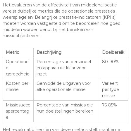
Het evalueren van de effectiviteit van middelenallocatie
vereist duidelijke metrics die de operationele prestaties
weerspiegelen. Belangrijke prestatie-indicatoren (KPI’s)
moeten worden vastgesteld om te beoordelen hoe goed
middelen worden benut bij het bereiken van
missieobjectieven.
Metric
Beschrijving
Doelbereik
Operationel
Percentage van personeel
80-90%
e
en apparatuur klaar voor
gereedheid
inzet
Kosten per
Gemiddelde uitgaven voor
Varieert
missie
elke operationele missie
per type
missie
Missiesucce
Percentage van missies die
75-85%
spercentag
hun doelstellingen bereiken
e
Het regelmatig herzien van deze metrics stelt maritieme