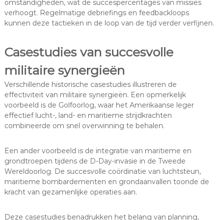
omstandigheden, wat de succespercentages van missies
verhoogt. Regelmatige debriefings en feedbackloops
kunnen deze tactieken in de loop van de tijd verder verfijnen.
Casestudies van succesvolle
militaire synergieën
Verschillende historische casestudies illustreren de
effectiviteit van militaire synergieën. Een opmerkelijk
voorbeeld is de Golfoorlog, waar het Amerikaanse leger
effectief lucht-, land- en maritieme strijdkrachten
combineerde om snel overwinning te behalen.
Een ander voorbeeld is de integratie van maritieme en
grondtroepen tijdens de D-Day-invasie in de Tweede
Wereldoorlog. De succesvolle coördinatie van luchtsteun,
maritieme bombardementen en grondaanvallen toonde de
kracht van gezamenlijke operaties aan.
Deze casestudies benadrukken het belang van planning,