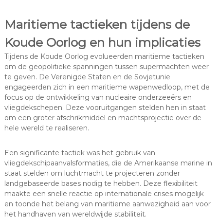
Maritieme tactieken tijdens de
Koude Oorlog en hun implicaties
Tijdens de Koude Oorlog evolueerden maritieme tactieken
om de geopolitieke spanningen tussen supermachten weer
te geven. De Verenigde Staten en de Sovjetunie
engageerden zich in een maritieme wapenwedloop, met de
focus op de ontwikkeling van nucleaire onderzeeërs en
vliegdekschepen. Deze vooruitgangen stelden hen in staat
om een groter afschrikmiddel en machtsprojectie over de
hele wereld te realiseren.
Een significante tactiek was het gebruik van
vliegdekschipaanvalsformaties, die de Amerikaanse marine in
staat stelden om luchtmacht te projecteren zonder
landgebaseerde bases nodig te hebben. Deze flexibiliteit
maakte een snelle reactie op internationale crises mogelijk
en toonde het belang van maritieme aanwezigheid aan voor
het handhaven van wereldwijde stabiliteit.