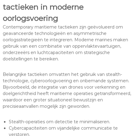
tactieken in moderne
oorlogsvoering
Contemporary maritieme tactieken zijn geëvolueerd om
geavanceerde technologieën en asymmetrische
oorlogsstrategieën te integreren. Moderne marines maken
gebruik van een combinatie van oppervlaktevaartuigen,
onderzeeërs en luchtcapaciteiten om strategische
doelstellingen te bereiken.
Belangrijke tactieken omvatten het gebruik van stealth-
technologie, cyberoorlogvoering en onbemande systemen.
Bijvoorbeeld, de integratie van drones voor verkenning en
doelgerichtheid heeft maritieme operaties getransformeerd,
waardoor een groter situationeel bewustzijn en
precisieaanvallen mogelijk zijn geworden.
Stealth-operaties om detectie te minimaliseren.
Cybercapaciteiten om vijandelijke communicatie te
verstoren.