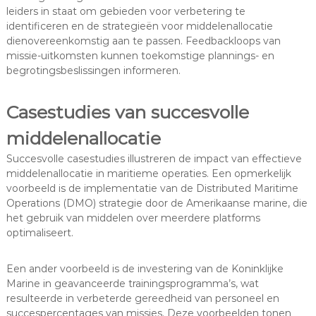
leiders in staat om gebieden voor verbetering te
identificeren en de strategieën voor middelenallocatie
dienovereenkomstig aan te passen. Feedbackloops van
missie-uitkomsten kunnen toekomstige plannings- en
begrotingsbeslissingen informeren.
Casestudies van succesvolle
middelenallocatie
Succesvolle casestudies illustreren de impact van effectieve
middelenallocatie in maritieme operaties. Een opmerkelijk
voorbeeld is de implementatie van de Distributed Maritime
Operations (DMO) strategie door de Amerikaanse marine, die
het gebruik van middelen over meerdere platforms
optimaliseert.
Een ander voorbeeld is de investering van de Koninklijke
Marine in geavanceerde trainingsprogramma’s, wat
resulteerde in verbeterde gereedheid van personeel en
succespercentages van missies. Deze voorbeelden tonen