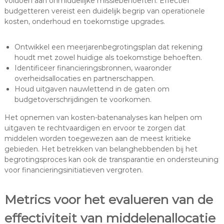
voldoen aan onmiddellijke missiebehoeften. Effectief
budgetteren vereist een duidelijk begrip van operationele
kosten, onderhoud en toekomstige upgrades.
Ontwikkel een meerjarenbegrotingsplan dat rekening
houdt met zowel huidige als toekomstige behoeften.
Identificeer financieringsbronnen, waaronder
overheidsallocaties en partnerschappen.
Houd uitgaven nauwlettend in de gaten om
budgetoverschrijdingen te voorkomen.
Het opnemen van kosten-batenanalyses kan helpen om
uitgaven te rechtvaardigen en ervoor te zorgen dat
middelen worden toegewezen aan de meest kritieke
gebieden. Het betrekken van belanghebbenden bij het
begrotingsproces kan ook de transparantie en ondersteuning
voor financieringsinitiatieven vergroten.
Metrics voor het evalueren van de
effectiviteit van middelenallocatie