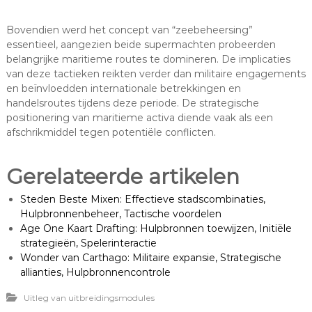
Bovendien werd het concept van “zeebeheersing”
essentieel, aangezien beide supermachten probeerden
belangrijke maritieme routes te domineren. De implicaties
van deze tactieken reikten verder dan militaire engagements
en beïnvloedden internationale betrekkingen en
handelsroutes tijdens deze periode. De strategische
positionering van maritieme activa diende vaak als een
afschrikmiddel tegen potentiële conflicten.
Gerelateerde artikelen
Steden Beste Mixen: Effectieve stadscombinaties,
Hulpbronnenbeheer, Tactische voordelen
Age One Kaart Drafting: Hulpbronnen toewijzen, Initiële
strategieën, Spelerinteractie
Wonder van Carthago: Militaire expansie, Strategische
allianties, Hulpbronnencontrole
Uitleg van uitbreidingsmodules