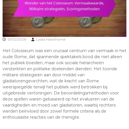
13/02/2026
Lydia Hawthorne
Het Colosseum was een cruciaal centrum van vermaak in het
oude Rome, dat spannende spektakels bood die niet alleen
het publiek boeiden, maar ook sociale hiërarchieën
versterkten en politieke doeleinden dienden. Het toonde
militaire strategieën aan door middel van
gladiatorengevechten, wat de kracht van Rome
weerspiegelde terwijl het publiek werd betrokken bij
uitgebreide vertoningen. De beoordelingsmethoden voor
deze spellen waren gebaseerd op het evalueren van de
vaardigheden en moed van gladiatoren, waarbij rechters
werden beïnvloed door zowel formele criteria als de
enthousiaste reacties van de menigte.