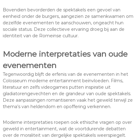
Bovendien bevorderden de spektakels een gevoel van
eenheid onder de burgers, aangezien ze samenkwamen om
dezelfde evenementen te aanschouwen, ongeacht hun
sociale status. Deze collectieve ervaring droeg bij aan de
identiteit van de Romeinse cultuur.
Moderne interpretaties van oude
evenementen
Tegenwoordig blijft de erfenis van de evenementen in het
Colosseum moderne entertainment beïnvloeden. Films,
literatuur en zelfs videogames putten inspiratie uit
gladiatorengevechten en de grandeur van oude spektakels.
Deze aanpassingen romantiseren vaak het geweld terwijl ze
thema’s van heldendom en opoffering verkennen.
Moderne interpretaties roepen ook ethische vragen op over
geweld in entertainment, wat de voortdurende debatten
over de moraliteit van dergelijke spektakels weerspiegelt.