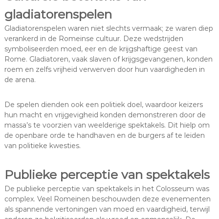
gladiatorenspelen
Gladiatorenspelen waren niet slechts vermaak; ze waren diep
verankerd in de Romeinse cultuur. Deze wedstrijden
symboliseerden moed, eer en de krijgshaftige geest van
Rome. Gladiatoren, vaak slaven of krijgsgevangenen, konden
roem en zelfs vrijheid verwerven door hun vaardigheden in
de arena.
De spelen dienden ook een politiek doel, waardoor keizers
hun macht en vrijgevigheid konden demonstreren door de
massa’s te voorzien van weelderige spektakels. Dit hielp om
de openbare orde te handhaven en de burgers af te leiden
van politieke kwesties.
Publieke perceptie van spektakels
De publieke perceptie van spektakels in het Colosseum was
complex. Veel Romeinen beschouwden deze evenementen
als spannende vertoningen van moed en vaardigheid, terwijl