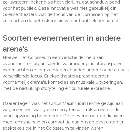
zeil systeem, bekend als het velarium, dat schaduw bood
voor het publiek. Deze innovatie was niet gebruikelijk in
Griekse theaters, wat de focus van de Romeinen op het
comfort en de betrokkenheid van het publiek benadrukt.
Soorten evenementen in andere
arena’s
Hoewel het Colosseum een verscheidenheid aan
evenementen organiseerde, waaronder gladiatorenspelen,
dierenjachten en nepzeeslagen, hadden andere oude arena’s
verschillende focus. Griekse theaters presenteerden
voornamelijk drama’s, komedies en muzikale uitvoeringen,
met de nadruk op storytelling en culturele expressie.
Daarentegen was het Circus Maximus in Rome gewijd aan
wagenrennen, wat grote menigten aantrok en een ander
soort opwinding bevorderde. Deze evenementen draaiden
meer om snelheid en competitie dan om de gevechten en
spektakels die in het Colosseum te vinden waren.