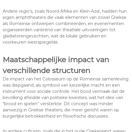
Andere regio’s, zoals Noord-Afrika en Klein-Azië, hadden hun
eigen amphitheaters die vaak elementen van zowel Griekse
als Romeinse ontwerpen combineerden, en evenementen
organiseerden variërend van theatrale uitvoeringen tot
gladiatorengevechten, wat de lokale gebruiken en
voorkeuren weerspiegelde.
Maatschappelijke impact van
verschillende structuren
De impact van het Colosseum op de Romeinse samenleving
was diepgaand, als symbool van keizerlijke macht en een
instrument voor sociale controle. Het bood vermaak dat de
bevolking afleidde van politieke kwesties, wat het idee van
“brood en spelen” versterkte. Dit concept was minder
aanwezig in Griekse theaters, die meer gericht waren op
burgerlijke betrokkenheid en filosofische discussies.
In andere culturen, zoals die in het oude Griekenland, waren