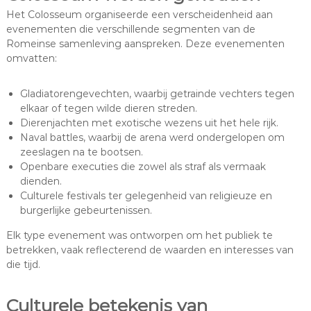
Het Colosseum organiseerde een verscheidenheid aan
evenementen die verschillende segmenten van de
Romeinse samenleving aanspreken. Deze evenementen
omvatten:
Gladiatorengevechten, waarbij getrainde vechters tegen
elkaar of tegen wilde dieren streden.
Dierenjachten met exotische wezens uit het hele rijk.
Naval battles, waarbij de arena werd ondergelopen om
zeeslagen na te bootsen.
Openbare executies die zowel als straf als vermaak
dienden.
Culturele festivals ter gelegenheid van religieuze en
burgerlijke gebeurtenissen.
Elk type evenement was ontworpen om het publiek te
betrekken, vaak reflecterend de waarden en interesses van
die tijd.
Culturele betekenis van