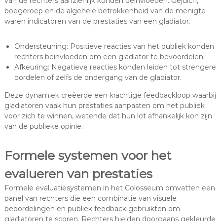
van de rechters aanzienlijk konden beïnvloeden. Gejuich,
boegeroep en de algehele betrokkenheid van de menigte
waren indicatoren van de prestaties van een gladiator.
Ondersteuning: Positieve reacties van het publiek konden
rechters beïnvloeden om een gladiator te bevoordelen.
Afkeuring: Negatieve reacties konden leiden tot strengere
oordelen of zelfs de ondergang van de gladiator.
Deze dynamiek creëerde een krachtige feedbackloop waarbij
gladiatoren vaak hun prestaties aanpasten om het publiek
voor zich te winnen, wetende dat hun lot afhankelijk kon zijn
van de publieke opinie.
Formele systemen voor het
evalueren van prestaties
Formele evaluatiesystemen in het Colosseum omvatten een
panel van rechters die een combinatie van visuele
beoordelingen en publiek feedback gebruikten om
gladiatoren te scoren. Rechters hielden doorgaans gekleurde