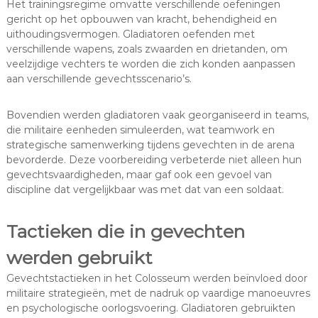
Het trainingsregime omvatte verschillende oefeningen
gericht op het opbouwen van kracht, behendigheid en
uithoudingsvermogen. Gladiatoren oefenden met
verschillende wapens, zoals zwaarden en drietanden, om
veelzijdige vechters te worden die zich konden aanpassen
aan verschillende gevechtsscenario’s.
Bovendien werden gladiatoren vaak georganiseerd in teams,
die militaire eenheden simuleerden, wat teamwork en
strategische samenwerking tijdens gevechten in de arena
bevorderde. Deze voorbereiding verbeterde niet alleen hun
gevechtsvaardigheden, maar gaf ook een gevoel van
discipline dat vergelijkbaar was met dat van een soldaat.
Tactieken die in gevechten
werden gebruikt
Gevechtstactieken in het Colosseum werden beïnvloed door
militaire strategieën, met de nadruk op vaardige manoeuvres
en psychologische oorlogsvoering. Gladiatoren gebruikten