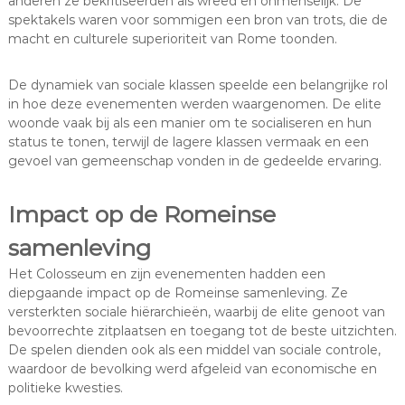
anderen ze bekritiseerden als wreed en onmenselijk. De
spektakels waren voor sommigen een bron van trots, die de
macht en culturele superioriteit van Rome toonden.
De dynamiek van sociale klassen speelde een belangrijke rol
in hoe deze evenementen werden waargenomen. De elite
woonde vaak bij als een manier om te socialiseren en hun
status te tonen, terwijl de lagere klassen vermaak en een
gevoel van gemeenschap vonden in de gedeelde ervaring.
Impact op de Romeinse
samenleving
Het Colosseum en zijn evenementen hadden een
diepgaande impact op de Romeinse samenleving. Ze
versterkten sociale hiërarchieën, waarbij de elite genoot van
bevoorrechte zitplaatsen en toegang tot de beste uitzichten.
De spelen dienden ook als een middel van sociale controle,
waardoor de bevolking werd afgeleid van economische en
politieke kwesties.