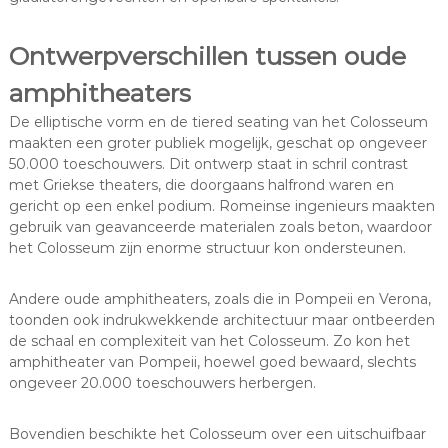
Ontwerpverschillen tussen oude
amphitheaters
De elliptische vorm en de tiered seating van het Colosseum
maakten een groter publiek mogelijk, geschat op ongeveer
50.000 toeschouwers. Dit ontwerp staat in schril contrast
met Griekse theaters, die doorgaans halfrond waren en
gericht op een enkel podium. Romeinse ingenieurs maakten
gebruik van geavanceerde materialen zoals beton, waardoor
het Colosseum zijn enorme structuur kon ondersteunen.
Andere oude amphitheaters, zoals die in Pompeii en Verona,
toonden ook indrukwekkende architectuur maar ontbeerden
de schaal en complexiteit van het Colosseum. Zo kon het
amphitheater van Pompeii, hoewel goed bewaard, slechts
ongeveer 20.000 toeschouwers herbergen.
Bovendien beschikte het Colosseum over een uitschuifbaar