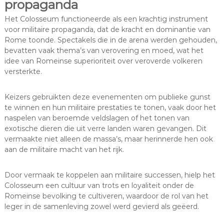
propaganda
Het Colosseum functioneerde als een krachtig instrument
voor militaire propaganda, dat de kracht en dominantie van
Rome toonde. Spectakels die in de arena werden gehouden,
bevatten vaak thema’s van verovering en moed, wat het
idee van Romeinse superioriteit over veroverde volkeren
versterkte.
Keizers gebruikten deze evenementen om publieke gunst
te winnen en hun militaire prestaties te tonen, vaak door het
naspelen van beroemde veldslagen of het tonen van
exotische dieren die uit verre landen waren gevangen. Dit
vermaakte niet alleen de massa’s, maar herinnerde hen ook
aan de militaire macht van het rijk.
Door vermaak te koppelen aan militaire successen, hielp het
Colosseum een cultuur van trots en loyaliteit onder de
Romeinse bevolking te cultiveren, waardoor de rol van het
leger in de samenleving zowel werd gevierd als geëerd.