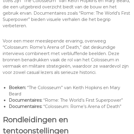
titels zijn “The Colosseum” van Keith Hopkins en Mary Beard,
die een uitgebreid overzicht biedt van de bouw en het
gebruik ervan. Documentaires zoals “Rome: The World’s First
Superpower” bieden visuele verhalen die het begrip
verbeteren.
Voor een meer meeslepende ervaring, overweeg
“Colosseum: Rome’s Arena of Death,” dat deskundige
interviews combineert met verbluffende beelden. Deze
bronnen benadrukken vaak de rol van het Colosseum in
vermaak en militaire strategieën, waardoor ze waardevol zijn
voor zowel casual lezers als serieuze historici.
Boeken:
“The Colosseum” van Keith Hopkins en Mary
Beard
Documentaires:
“Rome: The World’s First Superpower”
Documentaires:
“Colosseum: Rome’s Arena of Death”
Rondleidingen en
tentoonstellingen