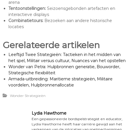
arena
Tentoonstellingen:
Seizoensgebonden artefacten en
interactieve displays
Combinatietours:
Bezoeken aan andere historische
locaties
Gerelateerde artikelen
Leeftijd Twee Strategieën: Tactieken in het midden van
het spel, Militair versus cultuur, Nuances van het opstellen
Wonder van Petra: Hulpbronnen generatie, Bouworder,
Strategische flexibiliteit
Armada-uitbreiding: Maritieme strategieën, Militaire
voordelen, Hulpbronnenallocatie
Wonder Strategieën
Lydia Hawthorne
Een gepassioneerde bordspelstrategist en educator,
Lydia Hawthorne heeft haar carrière gewijd aan het
verkennen van de intricaties van spelmechanismen.