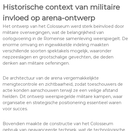
Historische context van militaire
invloed op arena-ontwerp
Het ontwerp van het Colosseum werd sterk beïnvloed door
militaire overwegingen, wat de belangrijkheid van
oorlogvoering in de Romeinse samenleving weerspiegelt. De
enorme omvang en ingewikkelde indeling maakten
verschillende soorten spektakels mogelijk, waaronder
nepzeeslagen en grootschalige gevechten, die deden
denken aan militaire oefeningen.
De architectuur van de arena vergemakkelijkte
menigtecontrole en zichtbaarheid, zodat toeschouwers de
actie konden aanschouwen terwijl ze een veilige afstand
hielden. Dit ontwerp weerspiegelde militaire kampen, waar
organisatie en strategische positionering essentieel waren
voor succes.
Bovendien maakte de constructie van het Colosseum
gebruik van geavanceerde techniek, wat de technologische