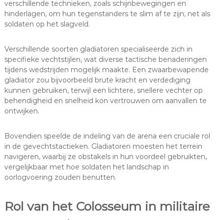
verschillende technieken, zoals schijnbewegingen en
hinderlagen, om hun tegenstanders te slim af te zijn, net als
soldaten op het slagveld.
Verschillende soorten gladiatoren specialiseerde zich in
specifieke vechtstijlen, wat diverse tactische benaderingen
tijdens wedstrijden mogelijk maakte. Een zwaarbewapende
gladiator zou bijvoorbeeld brute kracht en verdediging
kunnen gebruiken, terwijl een lichtere, snellere vechter op
behendigheid en snelheid kon vertrouwen om aanvallen te
ontwijken.
Bovendien speelde de indeling van de arena een cruciale rol
in de gevechtstactieken. Gladiatoren moesten het terrein
navigeren, waarbij ze obstakels in hun voordeel gebruikten,
vergelijkbaar met hoe soldaten het landschap in
oorlogvoering zouden benutten.
Rol van het Colosseum in militaire