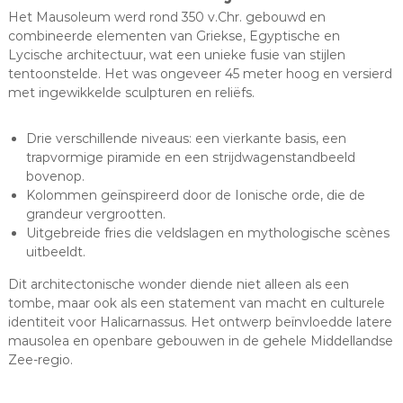
Het Mausoleum werd rond 350 v.Chr. gebouwd en
combineerde elementen van Griekse, Egyptische en
Lycische architectuur, wat een unieke fusie van stijlen
tentoonstelde. Het was ongeveer 45 meter hoog en versierd
met ingewikkelde sculpturen en reliëfs.
Drie verschillende niveaus: een vierkante basis, een
trapvormige piramide en een strijdwagenstandbeeld
bovenop.
Kolommen geïnspireerd door de Ionische orde, die de
grandeur vergrootten.
Uitgebreide fries die veldslagen en mythologische scènes
uitbeeldt.
Dit architectonische wonder diende niet alleen als een
tombe, maar ook als een statement van macht en culturele
identiteit voor Halicarnassus. Het ontwerp beïnvloedde latere
mausolea en openbare gebouwen in de gehele Middellandse
Zee-regio.