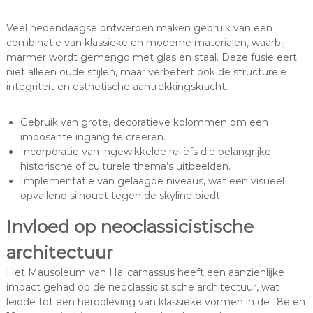
Veel hedendaagse ontwerpen maken gebruik van een
combinatie van klassieke en moderne materialen, waarbij
marmer wordt gemengd met glas en staal. Deze fusie eert
niet alleen oude stijlen, maar verbetert ook de structurele
integriteit en esthetische aantrekkingskracht.
Gebruik van grote, decoratieve kolommen om een
imposante ingang te creëren.
Incorporatie van ingewikkelde reliëfs die belangrijke
historische of culturele thema’s uitbeelden.
Implementatie van gelaagde niveaus, wat een visueel
opvallend silhouet tegen de skyline biedt.
Invloed op neoclassicistische
architectuur
Het Mausoleum van Halicarnassus heeft een aanzienlijke
impact gehad op de neoclassicistische architectuur, wat
leidde tot een heropleving van klassieke vormen in de 18e en