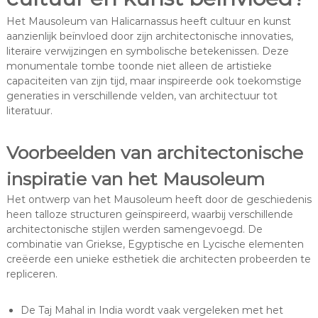
Het Mausoleum van Halicarnassus heeft cultuur en kunst
aanzienlijk beïnvloed door zijn architectonische innovaties,
literaire verwijzingen en symbolische betekenissen. Deze
monumentale tombe toonde niet alleen de artistieke
capaciteiten van zijn tijd, maar inspireerde ook toekomstige
generaties in verschillende velden, van architectuur tot
literatuur.
Voorbeelden van architectonische
inspiratie van het Mausoleum
Het ontwerp van het Mausoleum heeft door de geschiedenis
heen talloze structuren geïnspireerd, waarbij verschillende
architectonische stijlen werden samengevoegd. De
combinatie van Griekse, Egyptische en Lycische elementen
creëerde een unieke esthetiek die architecten probeerden te
repliceren.
De Taj Mahal in India wordt vaak vergeleken met het