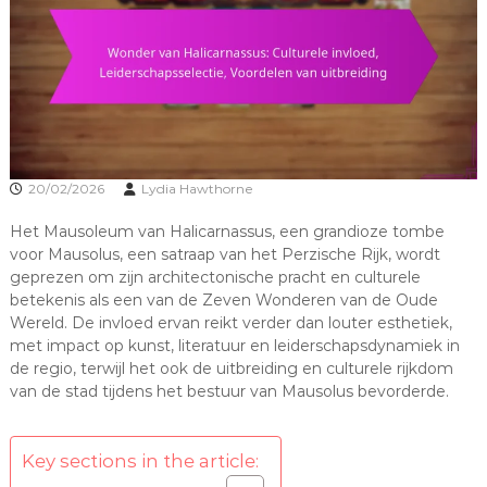
20/02/2026
Lydia Hawthorne
Het Mausoleum van Halicarnassus, een grandioze tombe
voor Mausolus, een satraap van het Perzische Rijk, wordt
geprezen om zijn architectonische pracht en culturele
betekenis als een van de Zeven Wonderen van de Oude
Wereld. De invloed ervan reikt verder dan louter esthetiek,
met impact op kunst, literatuur en leiderschapsdynamiek in
de regio, terwijl het ook de uitbreiding en culturele rijkdom
van de stad tijdens het bestuur van Mausolus bevorderde.
Key sections in the article: