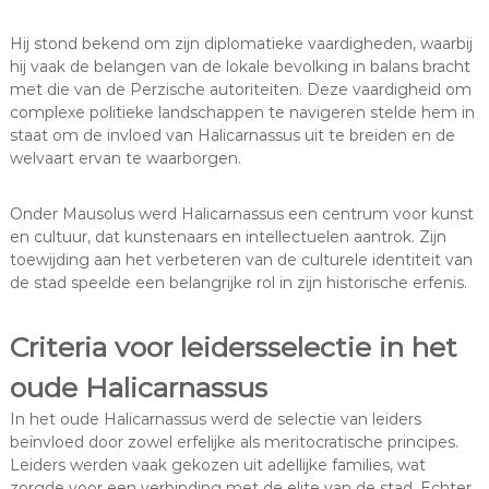
Hij stond bekend om zijn diplomatieke vaardigheden, waarbij
hij vaak de belangen van de lokale bevolking in balans bracht
met die van de Perzische autoriteiten. Deze vaardigheid om
complexe politieke landschappen te navigeren stelde hem in
staat om de invloed van Halicarnassus uit te breiden en de
welvaart ervan te waarborgen.
Onder Mausolus werd Halicarnassus een centrum voor kunst
en cultuur, dat kunstenaars en intellectuelen aantrok. Zijn
toewijding aan het verbeteren van de culturele identiteit van
de stad speelde een belangrijke rol in zijn historische erfenis.
Criteria voor leidersselectie in het
oude Halicarnassus
In het oude Halicarnassus werd de selectie van leiders
beïnvloed door zowel erfelijke als meritocratische principes.
Leiders werden vaak gekozen uit adellijke families, wat
zorgde voor een verbinding met de elite van de stad. Echter,