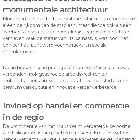
monumentale architectuur
Monumentale architectuur zoals het Mausoleum toonde niet
alleen de rijkdom van de stad aan, maar diende ook als een
symbool van zijn culturele betekenis. Dergelijke structuren
verhieven vaak de status van Halicarnassus, waardoor het
een centraal punt werd voor politieke en sociale
bijeenkomsten.
De architectonische prestige die aan het Mausoleum was
verbonden, trok geschoolde arbeidskrachten en
ambachtslieden aan, wat de reputatie van de stad als een
centrum van cultuur en innovatie verder verbeterde.
Invloed op handel en commercie
in de regio
De prominentie van het Mausoleum verbeterde de positie
van Halicarnassus langs belangrijke handelsroutes, wat de
handel vergemakkelijkte. Handelaren waren eerder geneigd