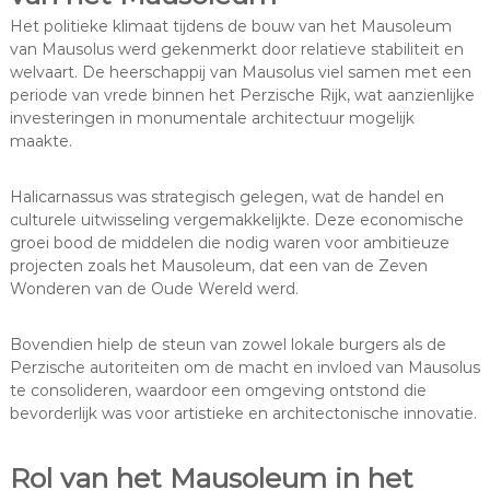
Het politieke klimaat tijdens de bouw van het Mausoleum
van Mausolus werd gekenmerkt door relatieve stabiliteit en
welvaart. De heerschappij van Mausolus viel samen met een
periode van vrede binnen het Perzische Rijk, wat aanzienlijke
investeringen in monumentale architectuur mogelijk
maakte.
Halicarnassus was strategisch gelegen, wat de handel en
culturele uitwisseling vergemakkelijkte. Deze economische
groei bood de middelen die nodig waren voor ambitieuze
projecten zoals het Mausoleum, dat een van de Zeven
Wonderen van de Oude Wereld werd.
Bovendien hielp de steun van zowel lokale burgers als de
Perzische autoriteiten om de macht en invloed van Mausolus
te consolideren, waardoor een omgeving ontstond die
bevorderlijk was voor artistieke en architectonische innovatie.
Rol van het Mausoleum in het