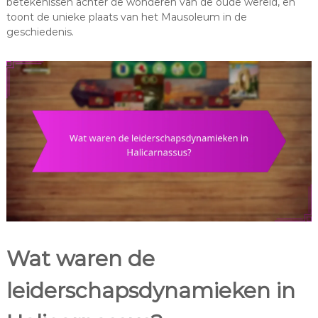
betekenissen achter de wonderen van de oude wereld, en
toont de unieke plaats van het Mausoleum in de
geschiedenis.
Wat waren de
leiderschapsdynamieken in