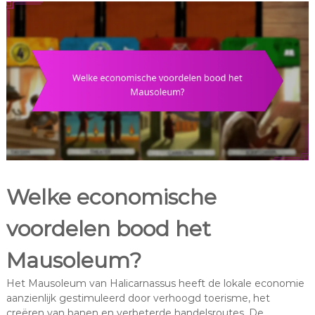
Welke economische
voordelen bood het
Mausoleum?
Het Mausoleum van Halicarnassus heeft de lokale economie
aanzienlijk gestimuleerd door verhoogd toerisme, het
creëren van banen en verbeterde handelsroutes. De