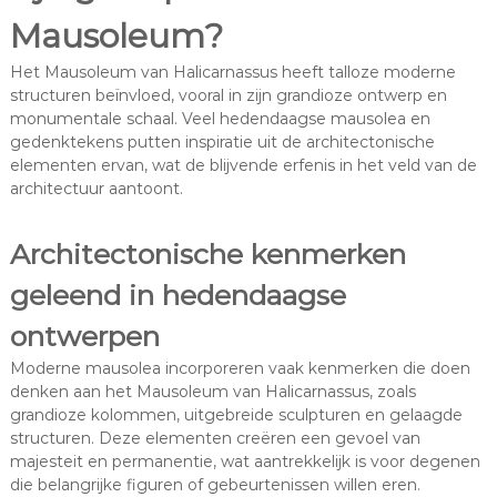
Mausoleum?
Het Mausoleum van Halicarnassus heeft talloze moderne
structuren beïnvloed, vooral in zijn grandioze ontwerp en
monumentale schaal. Veel hedendaagse mausolea en
gedenktekens putten inspiratie uit de architectonische
elementen ervan, wat de blijvende erfenis in het veld van de
architectuur aantoont.
Architectonische kenmerken
geleend in hedendaagse
ontwerpen
Moderne mausolea incorporeren vaak kenmerken die doen
denken aan het Mausoleum van Halicarnassus, zoals
grandioze kolommen, uitgebreide sculpturen en gelaagde
structuren. Deze elementen creëren een gevoel van
majesteit en permanentie, wat aantrekkelijk is voor degenen
die belangrijke figuren of gebeurtenissen willen eren.