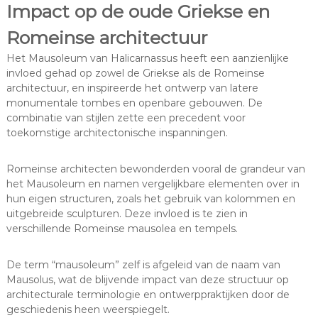
Impact op de oude Griekse en
Romeinse architectuur
Het Mausoleum van Halicarnassus heeft een aanzienlijke
invloed gehad op zowel de Griekse als de Romeinse
architectuur, en inspireerde het ontwerp van latere
monumentale tombes en openbare gebouwen. De
combinatie van stijlen zette een precedent voor
toekomstige architectonische inspanningen.
Romeinse architecten bewonderden vooral de grandeur van
het Mausoleum en namen vergelijkbare elementen over in
hun eigen structuren, zoals het gebruik van kolommen en
uitgebreide sculpturen. Deze invloed is te zien in
verschillende Romeinse mausolea en tempels.
De term “mausoleum” zelf is afgeleid van de naam van
Mausolus, wat de blijvende impact van deze structuur op
architecturale terminologie en ontwerppraktijken door de
geschiedenis heen weerspiegelt.