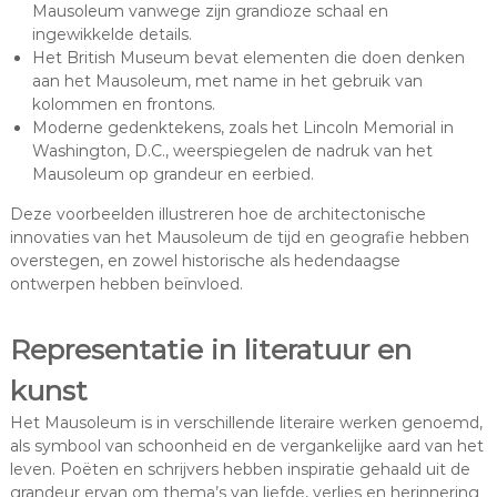
Mausoleum vanwege zijn grandioze schaal en
ingewikkelde details.
Het British Museum bevat elementen die doen denken
aan het Mausoleum, met name in het gebruik van
kolommen en frontons.
Moderne gedenktekens, zoals het Lincoln Memorial in
Washington, D.C., weerspiegelen de nadruk van het
Mausoleum op grandeur en eerbied.
Deze voorbeelden illustreren hoe de architectonische
innovaties van het Mausoleum de tijd en geografie hebben
overstegen, en zowel historische als hedendaagse
ontwerpen hebben beïnvloed.
Representatie in literatuur en
kunst
Het Mausoleum is in verschillende literaire werken genoemd,
als symbool van schoonheid en de vergankelijke aard van het
leven. Poëten en schrijvers hebben inspiratie gehaald uit de
grandeur ervan om thema’s van liefde, verlies en herinnering