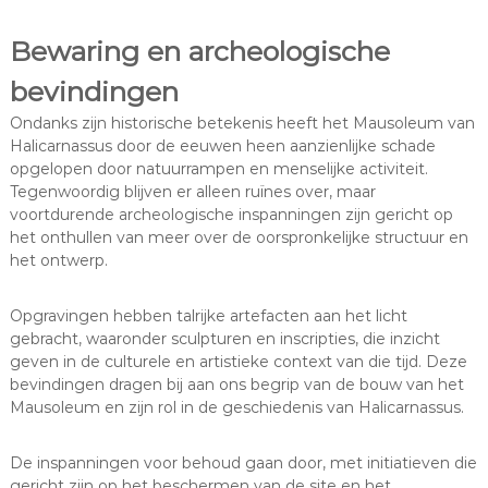
Bewaring en archeologische
bevindingen
Ondanks zijn historische betekenis heeft het Mausoleum van
Halicarnassus door de eeuwen heen aanzienlijke schade
opgelopen door natuurrampen en menselijke activiteit.
Tegenwoordig blijven er alleen ruïnes over, maar
voortdurende archeologische inspanningen zijn gericht op
het onthullen van meer over de oorspronkelijke structuur en
het ontwerp.
Opgravingen hebben talrijke artefacten aan het licht
gebracht, waaronder sculpturen en inscripties, die inzicht
geven in de culturele en artistieke context van die tijd. Deze
bevindingen dragen bij aan ons begrip van de bouw van het
Mausoleum en zijn rol in de geschiedenis van Halicarnassus.
De inspanningen voor behoud gaan door, met initiatieven die
gericht zijn op het beschermen van de site en het