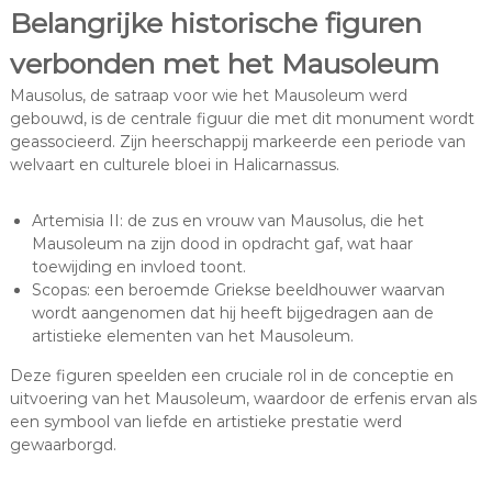
Belangrijke historische figuren
verbonden met het Mausoleum
Mausolus, de satraap voor wie het Mausoleum werd
gebouwd, is de centrale figuur die met dit monument wordt
geassocieerd. Zijn heerschappij markeerde een periode van
welvaart en culturele bloei in Halicarnassus.
Artemisia II: de zus en vrouw van Mausolus, die het
Mausoleum na zijn dood in opdracht gaf, wat haar
toewijding en invloed toont.
Scopas: een beroemde Griekse beeldhouwer waarvan
wordt aangenomen dat hij heeft bijgedragen aan de
artistieke elementen van het Mausoleum.
Deze figuren speelden een cruciale rol in de conceptie en
uitvoering van het Mausoleum, waardoor de erfenis ervan als
een symbool van liefde en artistieke prestatie werd
gewaarborgd.