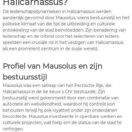
Halicarnassus?
De leiderschapsdynamieken in Halicarnassus werden
aanzienlijk gevormd door Mausolus, wiens bestuursstijl en het
politieke klimaat van die tijd de uitbreiding en culturele
ontwikkeling van de stad beïnvloedden. Zijn benadering van
leiderschap en de criteria voor het selecteren van leiders
speelden een cruciale rol in het vestigen van Halicarnassus
als een prominent centrum in de oude wereld.
Profiel van Mausolus en zijn
bestuursstijl
Mausolus was een satraap van het Perzische Rijk, die
Halicarnassus in de 4e eeuw v.Chr. bestuurde. Zijn
bestuursstijl werd gekenmerkt door een combinatie van
autocratie en welwillendheid, waardoor hij controle kon
behouden terwijl hij ook loyaliteit onder zijn onderdanen
bevorderde. Mausolus investeerde in openbare werken en
culturele projecten, wat hielp om de status van de stad te
verhogen.