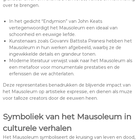
over te brengen.
In het gedicht “Endymion” van John Keats
vertegenwoordigt het Mausoleum een ideaal van
schoonheid en eeuwige liefde.
Kunstenaars zoals Giovanni Battista Piranesi hebben het
Mausoleum in hun werken afgebeeld, waarbij ze de
ingewikkelde details en grandeur tonen.
Moderne literatuur verwijst vaak naar het Mausoleum als
een metafoor voor monumentale prestaties en de
erfenissen die we achterlaten.
Deze representaties benadrukken de blijvende impact van
het Mausoleum op artistieke expressie, en dienen als muze
voor talloze creators door de eeuwen heen.
Symboliek van het Mausoleum in
culturele verhalen
Het Mausoleum symboliseert de kruising van leven en dood,