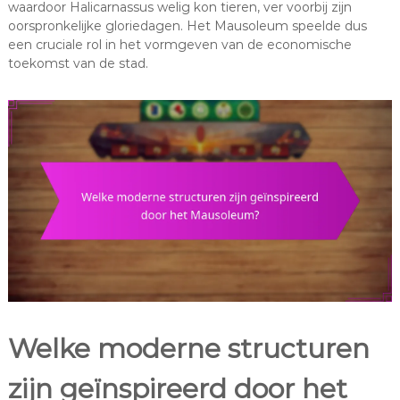
waardoor Halicarnassus welig kon tieren, ver voorbij zijn
oorspronkelijke gloriedagen. Het Mausoleum speelde dus
een cruciale rol in het vormgeven van de economische
toekomst van de stad.
Welke moderne structuren
zijn geïnspireerd door het