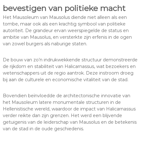
bevestigen van politieke macht
Het Mausoleum van Mausolus diende niet alleen als een
tombe, maar ook als een krachtig symbool van politieke
autoriteit. De grandeur ervan weerspiegelde de status en
ambitie van Mausolus, en versterkte zijn erfenis in de ogen
van zowel burgers als naburige staten.
De bouw van zo’n indrukwekkende structuur demonstreerde
de rijkdom en stabiliteit van Halicarnassus, wat bezoekers en
wetenschappers uit de regio aantrok. Deze instroom droeg
bij aan de culturele en economische vitaliteit van de stad.
Bovendien beïnvloedde de architectonische innovatie van
het Mausoleum latere monumentale structuren in de
Hellenistische wereld, waardoor de impact van Halicarnassus
verder reikte dan zijn grenzen. Het werd een blijvende
getuigenis van de leiderschap van Mausolus en de betekenis
van de stad in de oude geschiedenis.