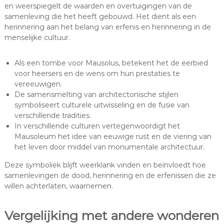
en weerspiegelt de waarden en overtuigingen van de
samenleving die het heeft gebouwd. Het dient als een
herinnering aan het belang van erfenis en herinnering in de
menselijke cultuur.
Als een tombe voor Mausolus, betekent het de eerbied
voor heersers en de wens om hun prestaties te
vereeuwigen.
De samensmelting van architectonische stijlen
symboliseert culturele uitwisseling en de fusie van
verschillende tradities.
In verschillende culturen vertegenwoordigt het
Mausoleum het idee van eeuwige rust en de viering van
het leven door middel van monumentale architectuur.
Deze symboliek blijft weerklank vinden en beïnvloedt hoe
samenlevingen de dood, herinnering en de erfenissen die ze
willen achterlaten, waarnemen.
Vergelijking met andere wonderen