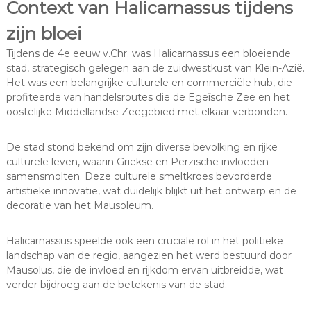
Context van Halicarnassus tijdens
zijn bloei
Tijdens de 4e eeuw v.Chr. was Halicarnassus een bloeiende
stad, strategisch gelegen aan de zuidwestkust van Klein-Azië.
Het was een belangrijke culturele en commerciële hub, die
profiteerde van handelsroutes die de Egeïsche Zee en het
oostelijke Middellandse Zeegebied met elkaar verbonden.
De stad stond bekend om zijn diverse bevolking en rijke
culturele leven, waarin Griekse en Perzische invloeden
samensmolten. Deze culturele smeltkroes bevorderde
artistieke innovatie, wat duidelijk blijkt uit het ontwerp en de
decoratie van het Mausoleum.
Halicarnassus speelde ook een cruciale rol in het politieke
landschap van de regio, aangezien het werd bestuurd door
Mausolus, die de invloed en rijkdom ervan uitbreidde, wat
verder bijdroeg aan de betekenis van de stad.