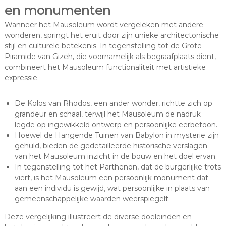
en monumenten
Wanneer het Mausoleum wordt vergeleken met andere
wonderen, springt het eruit door zijn unieke architectonische
stijl en culturele betekenis. In tegenstelling tot de Grote
Piramide van Gizeh, die voornamelijk als begraafplaats dient,
combineert het Mausoleum functionaliteit met artistieke
expressie.
De Kolos van Rhodos, een ander wonder, richtte zich op
grandeur en schaal, terwijl het Mausoleum de nadruk
legde op ingewikkeld ontwerp en persoonlijke eerbetoon.
Hoewel de Hangende Tuinen van Babylon in mysterie zijn
gehuld, bieden de gedetailleerde historische verslagen
van het Mausoleum inzicht in de bouw en het doel ervan.
In tegenstelling tot het Parthenon, dat de burgerlijke trots
viert, is het Mausoleum een persoonlijk monument dat
aan een individu is gewijd, wat persoonlijke in plaats van
gemeenschappelijke waarden weerspiegelt.
Deze vergelijking illustreert de diverse doeleinden en