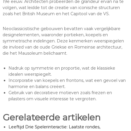
19e eeuw. Architecten probeerden de grandeur ervan na te
volgen, wat leidde tot de creatie van iconische structuren
zoals het British Museum en het Capitool van de VS.
Neoclassicistische gebouwen bevatten vaak vergelijkbare
designelementen, waaronder portieken, koepels en
symmetrische indelingen. Deze kenmerken weerspiegelen
de invloed van de oude Griekse en Romeinse architectuur,
die het Mausoleum belichaamt.
Nadruk op symmetrie en proportie, wat de klassieke
idealen weerspiegelt.
Incorporatie van koepels en frontons, wat een gevoel van
harmonie en balans creëert.
Gebruik van decoratieve motieven zoals friezen en
pilasters om visuele interesse te vergroten.
Gerelateerde artikelen
Leeftijd Drie Spelerinteractie: Laatste rondes,