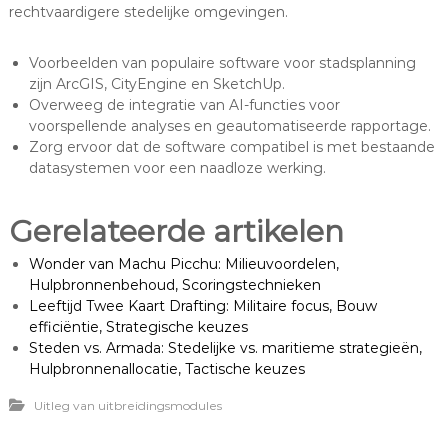
rechtvaardigere stedelijke omgevingen.
Voorbeelden van populaire software voor stadsplanning
zijn ArcGIS, CityEngine en SketchUp.
Overweeg de integratie van AI-functies voor
voorspellende analyses en geautomatiseerde rapportage.
Zorg ervoor dat de software compatibel is met bestaande
datasystemen voor een naadloze werking.
Gerelateerde artikelen
Wonder van Machu Picchu: Milieuvoordelen,
Hulpbronnenbehoud, Scoringstechnieken
Leeftijd Twee Kaart Drafting: Militaire focus, Bouw
efficiëntie, Strategische keuzes
Steden vs. Armada: Stedelijke vs. maritieme strategieën,
Hulpbronnenallocatie, Tactische keuzes
Uitleg van uitbreidingsmodules