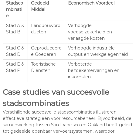
Stadsco
Gedeeld
Economisch Voordeel
mbinati
Middel
e
Stad A &
Landbouwpro
Verhoogde
Stad B
ducten
voedselzekerheid en
verlaagde kosten
Stad C &
Geproduceerd
Verhoogde industriële
Stad D
e Goederen
output en werkgelegenheid
Stad E &
Toeristische
Verbeterde
Stad F
Diensten
bezoekerservaringen en
inkomsten
Case studies van succesvolle
stadscombinaties
Verschillende succesvolle stadscombinaties illustreren
effectieve strategieën voor resourcebeheer. Bijvoorbeeld, de
samenwerking tussen San Francisco en Oakland heeft geleid
tot gedeelde openbaar vervoerssystemen, waardoor