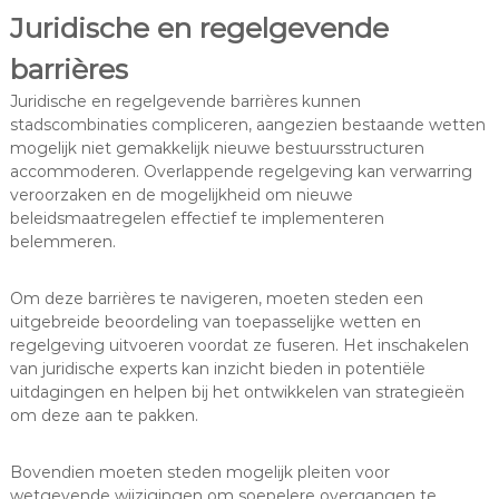
Juridische en regelgevende
barrières
Juridische en regelgevende barrières kunnen
stadscombinaties compliceren, aangezien bestaande wetten
mogelijk niet gemakkelijk nieuwe bestuursstructuren
accommoderen. Overlappende regelgeving kan verwarring
veroorzaken en de mogelijkheid om nieuwe
beleidsmaatregelen effectief te implementeren
belemmeren.
Om deze barrières te navigeren, moeten steden een
uitgebreide beoordeling van toepasselijke wetten en
regelgeving uitvoeren voordat ze fuseren. Het inschakelen
van juridische experts kan inzicht bieden in potentiële
uitdagingen en helpen bij het ontwikkelen van strategieën
om deze aan te pakken.
Bovendien moeten steden mogelijk pleiten voor
wetgevende wijzigingen om soepelere overgangen te