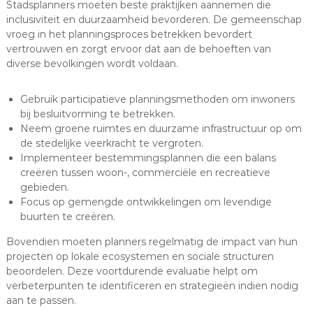
Stadsplanners moeten beste praktijken aannemen die
inclusiviteit en duurzaamheid bevorderen. De gemeenschap
vroeg in het planningsproces betrekken bevordert
vertrouwen en zorgt ervoor dat aan de behoeften van
diverse bevolkingen wordt voldaan.
Gebruik participatieve planningsmethoden om inwoners
bij besluitvorming te betrekken.
Neem groene ruimtes en duurzame infrastructuur op om
de stedelijke veerkracht te vergroten.
Implementeer bestemmingsplannen die een balans
creëren tussen woon-, commerciële en recreatieve
gebieden.
Focus op gemengde ontwikkelingen om levendige
buurten te creëren.
Bovendien moeten planners regelmatig de impact van hun
projecten op lokale ecosystemen en sociale structuren
beoordelen. Deze voortdurende evaluatie helpt om
verbeterpunten te identificeren en strategieën indien nodig
aan te passen.