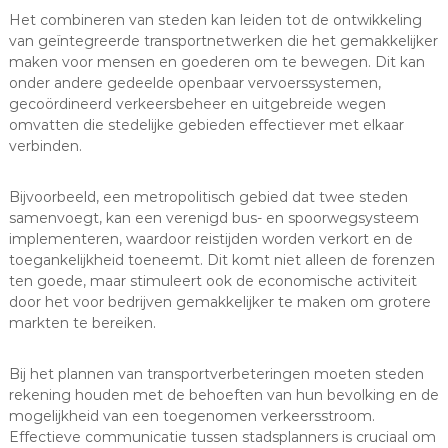
Het combineren van steden kan leiden tot de ontwikkeling
van geïntegreerde transportnetwerken die het gemakkelijker
maken voor mensen en goederen om te bewegen. Dit kan
onder andere gedeelde openbaar vervoerssystemen,
gecoördineerd verkeersbeheer en uitgebreide wegen
omvatten die stedelijke gebieden effectiever met elkaar
verbinden.
Bijvoorbeeld, een metropolitisch gebied dat twee steden
samenvoegt, kan een verenigd bus- en spoorwegsysteem
implementeren, waardoor reistijden worden verkort en de
toegankelijkheid toeneemt. Dit komt niet alleen de forenzen
ten goede, maar stimuleert ook de economische activiteit
door het voor bedrijven gemakkelijker te maken om grotere
markten te bereiken.
Bij het plannen van transportverbeteringen moeten steden
rekening houden met de behoeften van hun bevolking en de
mogelijkheid van een toegenomen verkeersstroom.
Effectieve communicatie tussen stadsplanners is cruciaal om