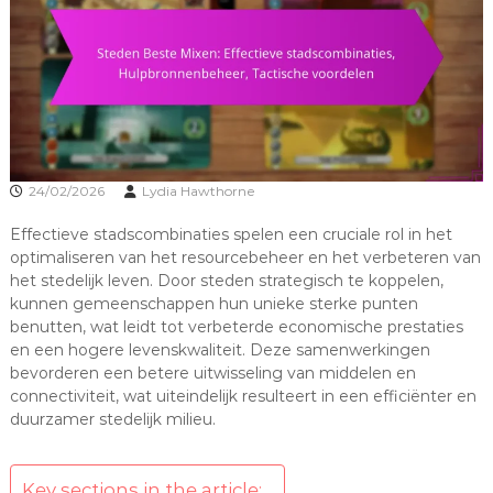
24/02/2026
Lydia Hawthorne
Effectieve stadscombinaties spelen een cruciale rol in het
optimaliseren van het resourcebeheer en het verbeteren van
het stedelijk leven. Door steden strategisch te koppelen,
kunnen gemeenschappen hun unieke sterke punten
benutten, wat leidt tot verbeterde economische prestaties
en een hogere levenskwaliteit. Deze samenwerkingen
bevorderen een betere uitwisseling van middelen en
connectiviteit, wat uiteindelijk resulteert in een efficiënter en
duurzamer stedelijk milieu.
Key sections in the article: