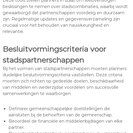
Deze tools stellen planners in staat om weloverwogen
beslissingen te nemen over stadscombinaties, waarbij wordt
gewaarborgd dat partnerschappen voordelig en duurzaam
zijn. Regelmatige updates en gegevensverzameling zijn
cruciaal voor het behouden van nauwkeurigheid en
relevantie.
Besluitvormingscriteria voor
stadspartnerschappen
Bij het vormen van stadspartnerschappen moeten planners
duidelijke besluitvormingscriteria vaststellen. Deze criteria
moeten zich richten op gedeelde doelen, beschikbaarheid
van middelen en wederzijdse voordelen om succesvolle
samenwerkingen te waarborgen.
Definieer gemeenschappelijke doelstellingen die
aansluiten bij de behoeften van de gemeenschap.
Beoordeel de financiële en middelenbijdragen van elke
partner.