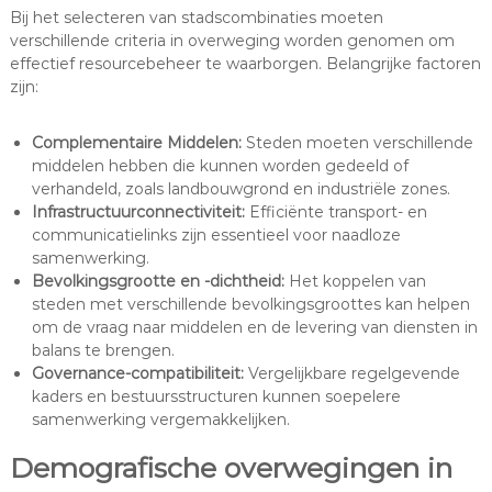
Bij het selecteren van stadscombinaties moeten
verschillende criteria in overweging worden genomen om
effectief resourcebeheer te waarborgen. Belangrijke factoren
zijn:
Complementaire Middelen:
Steden moeten verschillende
middelen hebben die kunnen worden gedeeld of
verhandeld, zoals landbouwgrond en industriële zones.
Infrastructuurconnectiviteit:
Efficiënte transport- en
communicatielinks zijn essentieel voor naadloze
samenwerking.
Bevolkingsgrootte en -dichtheid:
Het koppelen van
steden met verschillende bevolkingsgroottes kan helpen
om de vraag naar middelen en de levering van diensten in
balans te brengen.
Governance-compatibiliteit:
Vergelijkbare regelgevende
kaders en bestuursstructuren kunnen soepelere
samenwerking vergemakkelijken.
Demografische overwegingen in