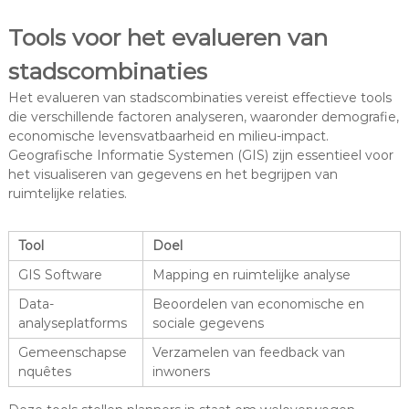
Tools voor het evalueren van
stadscombinaties
Het evalueren van stadscombinaties vereist effectieve tools
die verschillende factoren analyseren, waaronder demografie,
economische levensvatbaarheid en milieu-impact.
Geografische Informatie Systemen (GIS) zijn essentieel voor
het visualiseren van gegevens en het begrijpen van
ruimtelijke relaties.
Tool
Doel
GIS Software
Mapping en ruimtelijke analyse
Data-
Beoordelen van economische en
analyseplatforms
sociale gegevens
Gemeenschapse
Verzamelen van feedback van
nquêtes
inwoners