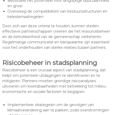
Beoordeel het potentieel voor langdurige duurzaamheid
en groei.
Overweeg de compatibiliteit van bestuursstructuren en
beleidsmaatregelen.
Door zich aan deze criteria te houden, kunnen steden
effectieve partnerschappen creëren die het resourcebeheer
en de betrokkenheid van de gemeenschap verbeteren.
Regelmatige communicatie en transparantie zijn essentieel
voor het onderhouden van sterke relaties tussen partners.
Risicobeheer in stadsplanning
Risicobeheer is een cruciaal aspect van stadsplanning, dat
helpt om potentiële uitdagingen te identificeren en te
mitigeren. Planners moeten grondige risicoanalyses
uitvoeren om kwetsbaarheden met betrekking tot milieu-,
economische en sociale factoren te begrijpen.
Implementeer strategieën om de gevolgen van
klimaatverandering aan te pakken, zoals overstromingen