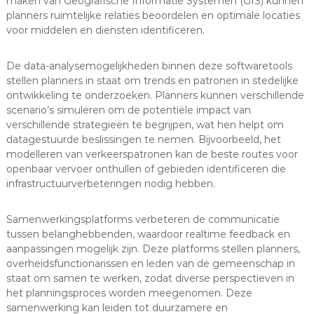
maken van Geografische Informatie Systemen (GIS) kunnen
planners ruimtelijke relaties beoordelen en optimale locaties
voor middelen en diensten identificeren.
De data-analysemogelijkheden binnen deze softwaretools
stellen planners in staat om trends en patronen in stedelijke
ontwikkeling te onderzoeken. Planners kunnen verschillende
scenario’s simuleren om de potentiële impact van
verschillende strategieën te begrijpen, wat hen helpt om
datagestuurde beslissingen te nemen. Bijvoorbeeld, het
modelleren van verkeerspatronen kan de beste routes voor
openbaar vervoer onthullen of gebieden identificeren die
infrastructuurverbeteringen nodig hebben.
Samenwerkingsplatforms verbeteren de communicatie
tussen belanghebbenden, waardoor realtime feedback en
aanpassingen mogelijk zijn. Deze platforms stellen planners,
overheidsfunctionarissen en leden van de gemeenschap in
staat om samen te werken, zodat diverse perspectieven in
het planningsproces worden meegenomen. Deze
samenwerking kan leiden tot duurzamere en