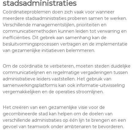
stadsadministraties
Coördinatieproblemen doen zich vaak voor wanneer
meerdere stadsadministraties proberen samen te werken.
Verschillende managementstijlen, prioriteiten en
communicatiemethoden kunnen leiden tot verwarring en
inefficiënties. Dit gebrek aan samenhang kan de
besluitvormingsprocessen vertragen en de implementatie
van gezamenlijke initiatieven belemmeren.
Om de coördinatie te verbeteren, moeten steden duidelijke
communicatielijnen en regelmatige vergaderingen tussen
administratieve leiders vaststellen. Het gebruik van
samenwerkingsplatforms kan ook informatie-uitwisseling
vergemakkelijken en de operaties stroomlijnen.
Het creëren van een gezamenlijke visie voor de
gecombineerde stad kan helpen om de doelen van
verschillende administraties op één lijn te brengen en een
gevoel van teamwork onder ambtenaren te bevorderen.