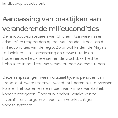
landbouwproductiviteit.
Aanpassing van praktijken aan
veranderende milieucondities
De landbouwstrategieën van Chichen Itza waren zeer
adaptief en reageerden op het variërende klimaat en de
milieucondities van de regio. Zo ontwikkelden de Maya’s
technieken zoals terrassering en gewasrotatie om
bodemerosie te beheersen en de vruchtbaarheid te
behouden in het licht van veranderende weerspatronen.
Deze aanpassingen waren cruciaal tijdens perioden van
droogte of zware regenval, waardoor boeren hun gewassen
konden behouden en de impact van klimaatvariabiliteit
konden mitigeren. Door hun landbouwpraktijken te
diversifiëren, zorgden ze voor een veerkrachtiger
voedselsysteem.