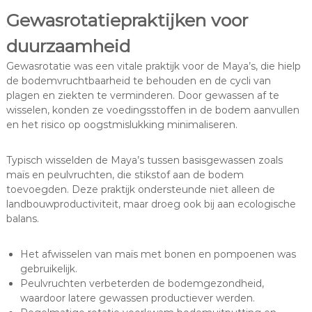
Gewasrotatiepraktijken voor
duurzaamheid
Gewasrotatie was een vitale praktijk voor de Maya’s, die hielp
de bodemvruchtbaarheid te behouden en de cycli van
plagen en ziekten te verminderen. Door gewassen af te
wisselen, konden ze voedingsstoffen in de bodem aanvullen
en het risico op oogstmislukking minimaliseren.
Typisch wisselden de Maya’s tussen basisgewassen zoals
maïs en peulvruchten, die stikstof aan de bodem
toevoegden. Deze praktijk ondersteunde niet alleen de
landbouwproductiviteit, maar droeg ook bij aan ecologische
balans.
Het afwisselen van maïs met bonen en pompoenen was
gebruikelijk.
Peulvruchten verbeterden de bodemgezondheid,
waardoor latere gewassen productiever werden.