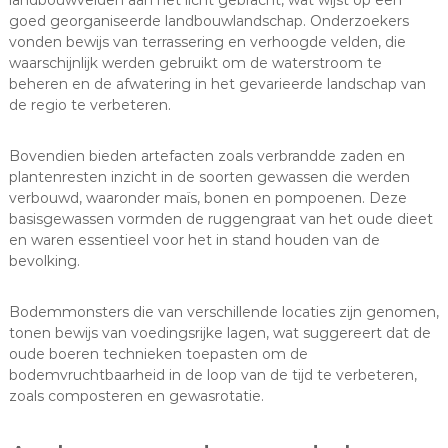
goed georganiseerde landbouwlandschap. Onderzoekers
vonden bewijs van terrassering en verhoogde velden, die
waarschijnlijk werden gebruikt om de waterstroom te
beheren en de afwatering in het gevarieerde landschap van
de regio te verbeteren.
Bovendien bieden artefacten zoals verbrandde zaden en
plantenresten inzicht in de soorten gewassen die werden
verbouwd, waaronder maïs, bonen en pompoenen. Deze
basisgewassen vormden de ruggengraat van het oude dieet
en waren essentieel voor het in stand houden van de
bevolking.
Bodemmonsters die van verschillende locaties zijn genomen,
tonen bewijs van voedingsrijke lagen, wat suggereert dat de
oude boeren technieken toepasten om de
bodemvruchtbaarheid in de loop van de tijd te verbeteren,
zoals composteren en gewasrotatie.