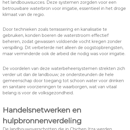
het landbouwsucces. Deze systemen zorgden voor een
betrouwbare waterbron voor irrigatie, essentieel in het droge
klimaat van de regio.
Door technieken zoals terrassering en kanalisatie te
gebruiken, konden boeren de waterstroom effectief
beheren, zodat gewassen voldoende vocht kregen zonder
verspilling. Dit verbeterde niet alleen de oogstopbrengsten,
maar verminderde ook de arbeid die nodig was voor irrigatie.
De voordelen van deze waterbeheersystemen strekten zich
verder uit dan de landbouw; ze ondersteunden de hele
gemeenschap door toegang tot schoon water voor drinken
en sanitaire voorzieningen te waarborgen, wat van vitaal
belang is voor de volksgezondheid.
Handelsnetwerken en
hulpbronnenverdeling
De landbouwoverschotten die in Chichen Itza werden