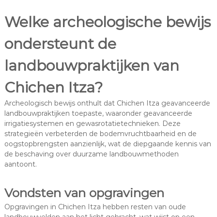
Welke archeologische bewijs
ondersteunt de
landbouwpraktijken van
Chichen Itza?
Archeologisch bewijs onthult dat Chichen Itza geavanceerde
landbouwpraktijken toepaste, waaronder geavanceerde
irrigatiesystemen en gewasrotatietechnieken. Deze
strategieën verbeterden de bodemvruchtbaarheid en de
oogstopbrengsten aanzienlijk, wat de diepgaande kennis van
de beschaving over duurzame landbouwmethoden
aantoont.
Vondsten van opgravingen
Opgravingen in Chichen Itza hebben resten van oude
landbouwvelden aan het licht gebracht, wat wijst op een