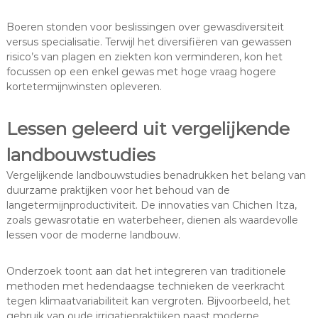
Boeren stonden voor beslissingen over gewasdiversiteit
versus specialisatie. Terwijl het diversifiëren van gewassen
risico’s van plagen en ziekten kon verminderen, kon het
focussen op een enkel gewas met hoge vraag hogere
kortetermijnwinsten opleveren.
Lessen geleerd uit vergelijkende
landbouwstudies
Vergelijkende landbouwstudies benadrukken het belang van
duurzame praktijken voor het behoud van de
langetermijnproductiviteit. De innovaties van Chichen Itza,
zoals gewasrotatie en waterbeheer, dienen als waardevolle
lessen voor de moderne landbouw.
Onderzoek toont aan dat het integreren van traditionele
methoden met hedendaagse technieken de veerkracht
tegen klimaatvariabiliteit kan vergroten. Bijvoorbeeld, het
gebruik van oude irrigatiepraktijken naast moderne