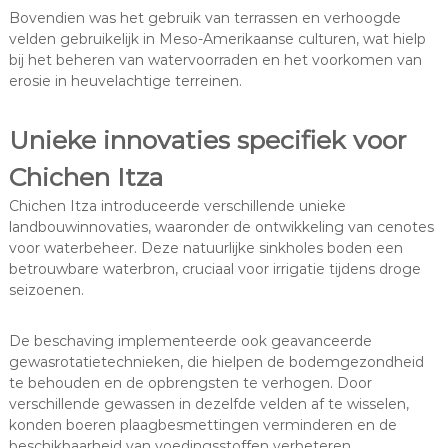
Bovendien was het gebruik van terrassen en verhoogde
velden gebruikelijk in Meso-Amerikaanse culturen, wat hielp
bij het beheren van watervoorraden en het voorkomen van
erosie in heuvelachtige terreinen.
Unieke innovaties specifiek voor
Chichen Itza
Chichen Itza introduceerde verschillende unieke
landbouwinnovaties, waaronder de ontwikkeling van cenotes
voor waterbeheer. Deze natuurlijke sinkholes boden een
betrouwbare waterbron, cruciaal voor irrigatie tijdens droge
seizoenen.
De beschaving implementeerde ook geavanceerde
gewasrotatietechnieken, die hielpen de bodemgezondheid
te behouden en de opbrengsten te verhogen. Door
verschillende gewassen in dezelfde velden af te wisselen,
konden boeren plaagbesmettingen verminderen en de
beschikbaarheid van voedingsstoffen verbeteren.