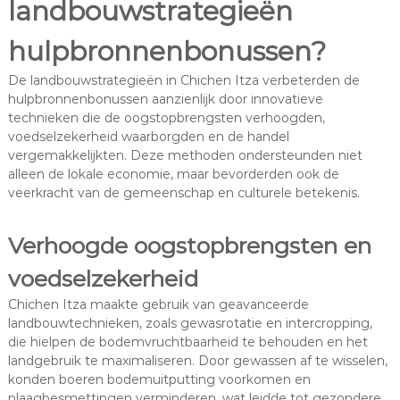
landbouwstrategieën
hulpbronnenbonussen?
De landbouwstrategieën in Chichen Itza verbeterden de
hulpbronnenbonussen aanzienlijk door innovatieve
technieken die de oogstopbrengsten verhoogden,
voedselzekerheid waarborgden en de handel
vergemakkelijkten. Deze methoden ondersteunden niet
alleen de lokale economie, maar bevorderden ook de
veerkracht van de gemeenschap en culturele betekenis.
Verhoogde oogstopbrengsten en
voedselzekerheid
Chichen Itza maakte gebruik van geavanceerde
landbouwtechnieken, zoals gewasrotatie en intercropping,
die hielpen de bodemvruchtbaarheid te behouden en het
landgebruik te maximaliseren. Door gewassen af te wisselen,
konden boeren bodemuitputting voorkomen en
plaagbesmettingen verminderen, wat leidde tot gezondere