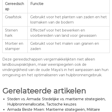
Gereedsch
Functie
ap
Graafstok
Gebruikt voor het planten van zaden en het
losmaken van de bodem
Stenen
Effectief voor het bewerken en
hark
voorbereiden van land voor gewassen
Mortier en
Gebruikt voor het malen van granen en
stamper
zaden
Deze gereedschappen vergemakkelijkten niet alleen
landbouwpraktijken, maar weerspiegelen ook de
vindingrijkheid van de oude Maya’s in het aanpassen aan hun
omgeving en het optimaliseren van hulpbronnengebruik.
Gerelateerde artikelen
Steden vs. Armada: Stedelijke vs. maritieme strategieën,
Hulpbronnenallocatie, Tactische keuzes
Armada Beste Mixen: Maritieme strategieën, Militaire