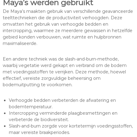
Maya’s werden gebruikt
De Maya’s maakten gebruik van verschillende geavanceerde
teelttechnieken die de productiviteit verhoogden. Deze
omvatten het gebruik van verhoogde bedden en
intercropping, waarmee ze meerdere gewassen in hetzelfde
gebied konden verbouwen, wat ruimte en hulpbronnen
maximaliseerde.
Een andere techniek was de slash-and-burn-methode,
waarbij vegetatie werd gekapt en verbrand om de bodem
met voedingsstoffen te verrijken. Deze methode, hoewel
effectief, vereiste zorgvuldige beheersing om
bodemuitputting te voorkomen.
Verhoogde bedden verbeterden de afwatering en
bodemtemperatuur.
Intercropping verminderde plaagbesmettingen en
verbeterde de biodiversiteit.
Slash-and-burn zorgde voor kortetermijn voedingsstoffen,
maar vereiste braakperiodes.