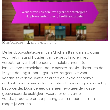
25/02/2026
Lydia Hawthorne
De landbouwstrategieën van Chichen Itza waren cruciaal
voor het in stand houden van de bevolking en het
verbeteren van het beheer van hulpbronnen. Door
innovatieve technieken toe te passen, maximaliseerden de
Maya’s de oogstopbrengsten en zorgden ze voor
voedselzekerheid, wat niet alleen de lokale economie
ondersteunde, maar ook de veerkracht van de gemeenschap
bevorderde. Door de eeuwen heen evolueerden deze
geavanceerde praktijken, waardoor duurzame
voedselproductie en aanpassing aan milieuproblemen
mogelijk werden.