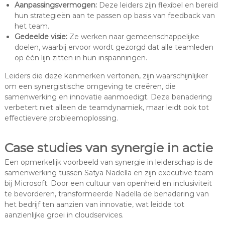
Aanpassingsvermogen:
Deze leiders zijn flexibel en bereid
hun strategieën aan te passen op basis van feedback van
het team.
Gedeelde visie:
Ze werken naar gemeenschappelijke
doelen, waarbij ervoor wordt gezorgd dat alle teamleden
op één lijn zitten in hun inspanningen.
Leiders die deze kenmerken vertonen, zijn waarschijnlijker
om een synergistische omgeving te creëren, die
samenwerking en innovatie aanmoedigt. Deze benadering
verbetert niet alleen de teamdynamiek, maar leidt ook tot
effectievere probleemoplossing.
Case studies van synergie in actie
Een opmerkelijk voorbeeld van synergie in leiderschap is de
samenwerking tussen Satya Nadella en zijn executive team
bij Microsoft. Door een cultuur van openheid en inclusiviteit
te bevorderen, transformeerde Nadella de benadering van
het bedrijf ten aanzien van innovatie, wat leidde tot
aanzienlijke groei in cloudservices.