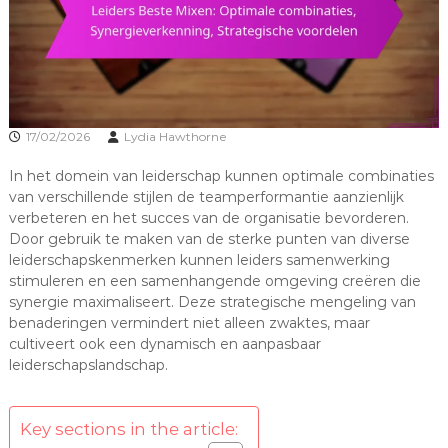
17/02/2026
Lydia Hawthorne
In het domein van leiderschap kunnen optimale combinaties
van verschillende stijlen de teamperformantie aanzienlijk
verbeteren en het succes van de organisatie bevorderen.
Door gebruik te maken van de sterke punten van diverse
leiderschapskenmerken kunnen leiders samenwerking
stimuleren en een samenhangende omgeving creëren die
synergie maximaliseert. Deze strategische mengeling van
benaderingen vermindert niet alleen zwaktes, maar
cultiveert ook een dynamisch en aanpasbaar
leiderschapslandschap.
Key sections in the article: