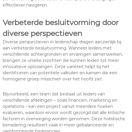
effectiever navigeren.
Verbeterde besluitvorming door
diverse perspectieven
Diverse perspectieven in leiderschap dragen aanzienlijk bij
aan verbeterde besluitvorming. Wanneer leiders met
verschillende achtergronden en ervaringen samenwerken,
brengen ze unieke inzichten die kunnen leiden tot meer
innovatieve oplossingen. Deze variëteit helpt bij het
identificeren van potentiële valkuilen en kansen die een
homogene groep misschien over het hoofd ziet.
Bijvoorbeeld, een team dat bestaat uit leiders van
verschillende afdelingen – zoals financiën, marketing en
operations – kan een project vanuit meerdere hoeken
evalueren, waardoor ervoor wordt gezorgd dat alle kritische
factoren in overweging worden genomen. Deze holistische
benadering resulteert vaak in meer gebalanceerde en
geïnformeerde beslissingen.