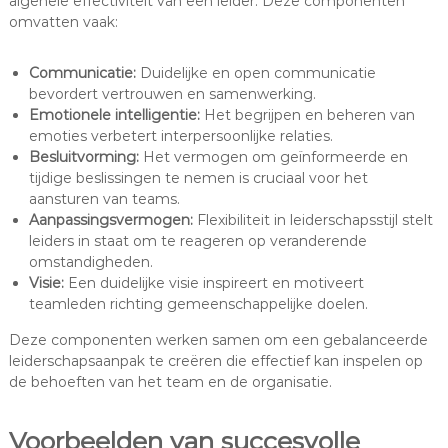
algehele effectiviteit van een leider. Deze componenten
omvatten vaak:
Communicatie:
Duidelijke en open communicatie
bevordert vertrouwen en samenwerking.
Emotionele intelligentie:
Het begrijpen en beheren van
emoties verbetert interpersoonlijke relaties.
Besluitvorming:
Het vermogen om geïnformeerde en
tijdige beslissingen te nemen is cruciaal voor het
aansturen van teams.
Aanpassingsvermogen:
Flexibiliteit in leiderschapsstijl stelt
leiders in staat om te reageren op veranderende
omstandigheden.
Visie:
Een duidelijke visie inspireert en motiveert
teamleden richting gemeenschappelijke doelen.
Deze componenten werken samen om een gebalanceerde
leiderschapsaanpak te creëren die effectief kan inspelen op
de behoeften van het team en de organisatie.
Voorbeelden van succesvolle