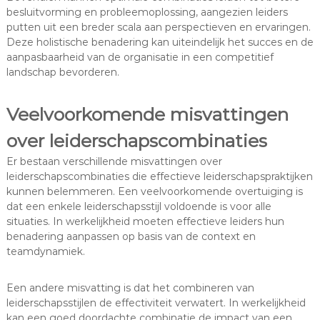
besluitvorming en probleemoplossing, aangezien leiders
putten uit een breder scala aan perspectieven en ervaringen.
Deze holistische benadering kan uiteindelijk het succes en de
aanpasbaarheid van de organisatie in een competitief
landschap bevorderen.
Veelvoorkomende misvattingen
over leiderschapscombinaties
Er bestaan verschillende misvattingen over
leiderschapscombinaties die effectieve leiderschapspraktijken
kunnen belemmeren. Een veelvoorkomende overtuiging is
dat een enkele leiderschapsstijl voldoende is voor alle
situaties. In werkelijkheid moeten effectieve leiders hun
benadering aanpassen op basis van de context en
teamdynamiek.
Een andere misvatting is dat het combineren van
leiderschapsstijlen de effectiviteit verwatert. In werkelijkheid
kan een goed doordachte combinatie de impact van een