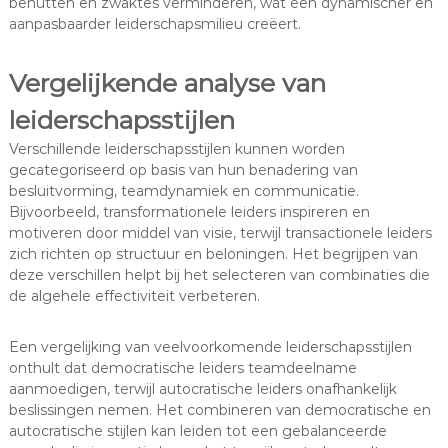
benutten en zwaktes verminderen, wat een dynamischer en
aanpasbaarder leiderschapsmilieu creëert.
Vergelijkende analyse van
leiderschapsstijlen
Verschillende leiderschapsstijlen kunnen worden
gecategoriseerd op basis van hun benadering van
besluitvorming, teamdynamiek en communicatie.
Bijvoorbeeld, transformationele leiders inspireren en
motiveren door middel van visie, terwijl transactionele leiders
zich richten op structuur en beloningen. Het begrijpen van
deze verschillen helpt bij het selecteren van combinaties die
de algehele effectiviteit verbeteren.
Een vergelijking van veelvoorkomende leiderschapsstijlen
onthult dat democratische leiders teamdeelname
aanmoedigen, terwijl autocratische leiders onafhankelijk
beslissingen nemen. Het combineren van democratische en
autocratische stijlen kan leiden tot een gebalanceerde