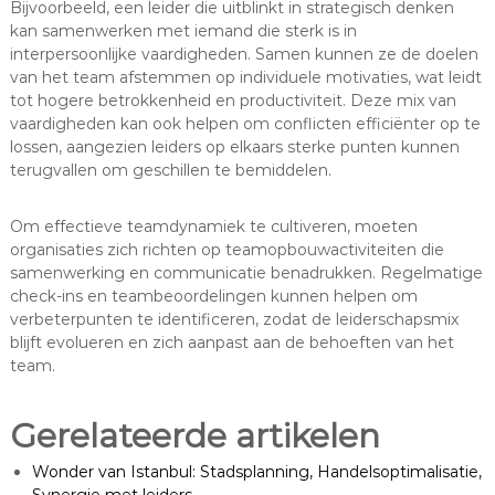
Bijvoorbeeld, een leider die uitblinkt in strategisch denken
kan samenwerken met iemand die sterk is in
interpersoonlijke vaardigheden. Samen kunnen ze de doelen
van het team afstemmen op individuele motivaties, wat leidt
tot hogere betrokkenheid en productiviteit. Deze mix van
vaardigheden kan ook helpen om conflicten efficiënter op te
lossen, aangezien leiders op elkaars sterke punten kunnen
terugvallen om geschillen te bemiddelen.
Om effectieve teamdynamiek te cultiveren, moeten
organisaties zich richten op teamopbouwactiviteiten die
samenwerking en communicatie benadrukken. Regelmatige
check-ins en teambeoordelingen kunnen helpen om
verbeterpunten te identificeren, zodat de leiderschapsmix
blijft evolueren en zich aanpast aan de behoeften van het
team.
Gerelateerde artikelen
Wonder van Istanbul: Stadsplanning, Handelsoptimalisatie,