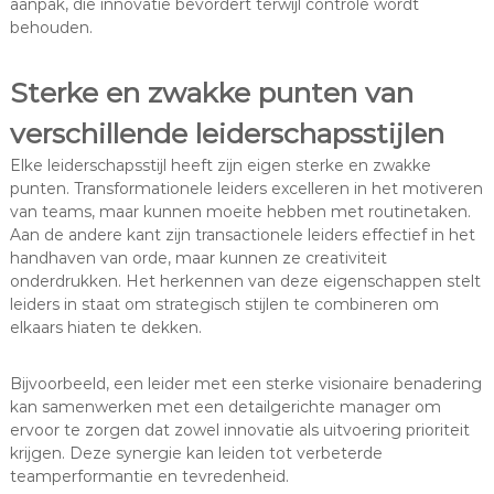
aanpak, die innovatie bevordert terwijl controle wordt
behouden.
Sterke en zwakke punten van
verschillende leiderschapsstijlen
Elke leiderschapsstijl heeft zijn eigen sterke en zwakke
punten. Transformationele leiders excelleren in het motiveren
van teams, maar kunnen moeite hebben met routinetaken.
Aan de andere kant zijn transactionele leiders effectief in het
handhaven van orde, maar kunnen ze creativiteit
onderdrukken. Het herkennen van deze eigenschappen stelt
leiders in staat om strategisch stijlen te combineren om
elkaars hiaten te dekken.
Bijvoorbeeld, een leider met een sterke visionaire benadering
kan samenwerken met een detailgerichte manager om
ervoor te zorgen dat zowel innovatie als uitvoering prioriteit
krijgen. Deze synergie kan leiden tot verbeterde
teamperformantie en tevredenheid.