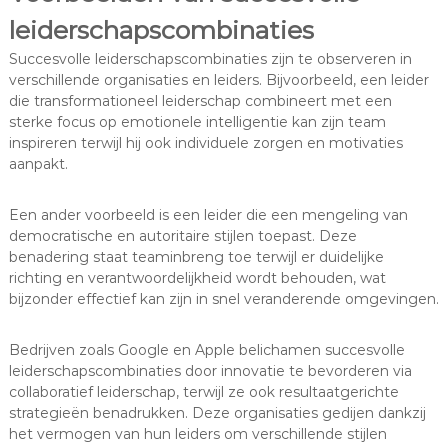
leiderschapscombinaties
Succesvolle leiderschapscombinaties zijn te observeren in
verschillende organisaties en leiders. Bijvoorbeeld, een leider
die transformationeel leiderschap combineert met een
sterke focus op emotionele intelligentie kan zijn team
inspireren terwijl hij ook individuele zorgen en motivaties
aanpakt.
Een ander voorbeeld is een leider die een mengeling van
democratische en autoritaire stijlen toepast. Deze
benadering staat teaminbreng toe terwijl er duidelijke
richting en verantwoordelijkheid wordt behouden, wat
bijzonder effectief kan zijn in snel veranderende omgevingen.
Bedrijven zoals Google en Apple belichamen succesvolle
leiderschapscombinaties door innovatie te bevorderen via
collaboratief leiderschap, terwijl ze ook resultaatgerichte
strategieën benadrukken. Deze organisaties gedijen dankzij
het vermogen van hun leiders om verschillende stijlen