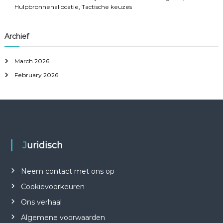
Hulpbronnenallocatie, Tactische keuzes
Archief
March 2026
February 2026
Juridisch
Neem contact met ons op
Cookievoorkeuren
Ons verhaal
Algemene voorwaarden