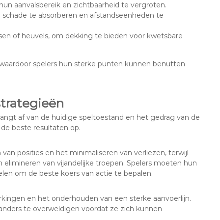
un aanvalsbereik en zichtbaarheid te vergroten.
m schade te absorberen en afstandseenheden te
sen of heuvels, om dekking te bieden voor kwetsbare
n, waardoor spelers hun sterke punten kunnen benutten
strategieën
hangt af van de huidige speltoestand en het gedrag van de
de beste resultaten op.
van posities en het minimaliseren van verliezen, terwijl
en elimineren van vijandelijke troepen. Spelers moeten hun
en om de beste koers van actie te bepalen.
terkingen en het onderhouden van een sterke aanvoerlijn.
standers te overweldigen voordat ze zich kunnen