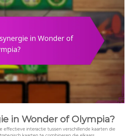
ie in Wonder of Olympia?
 effectieve interactie tussen verschillende kaarten die
strategisch kaarten te combineren die elkaars