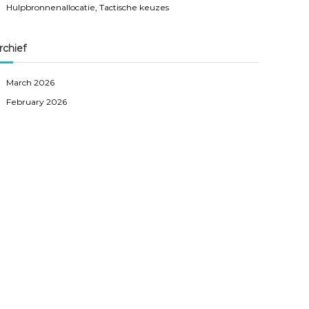
Hulpbronnenallocatie, Tactische keuzes
rchief
March 2026
February 2026