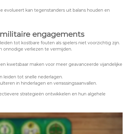
ie evolueert kan tegenstanders uit balans houden en
 militaire engagements
den tot kostbare fouten als spelers niet voorzichtig zijn.
 onnodige verliezen te vermijden.
en kwetsbaar maken voor meer geavanceerde vijandelijke
leiden tot snelle nederlagen.
sulteren in hinderlagen en verrassingsaanvallen.
ectievere strategieën ontwikkelen en hun algehele