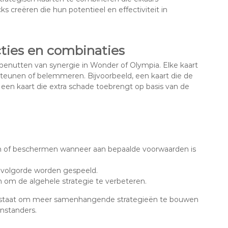
s creëren die hun potentieel en effectiviteit in
cties en combinaties
t benutten van synergie in Wonder of Olympia. Elke kaart
teunen of belemmeren. Bijvoorbeeld, een kaart die de
en kaart die extra schade toebrengt op basis van de
 of beschermen wanneer aan bepaalde voorwaarden is
n volgorde worden gespeeld.
om de algehele strategie te verbeteren.
in staat om meer samenhangende strategieën te bouwen
nstanders.