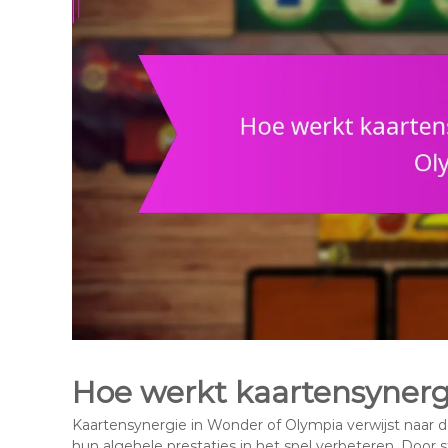
Hoe werkt kaartensynerg
Kaartensynergie in Wonder of Olympia verwijst naar de
hun algehele prestaties in het spel verbeteren. Door 