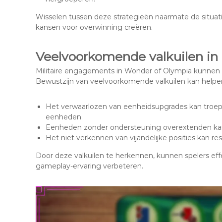
Wisselen tussen deze strategieën naarmate de situat
kansen voor overwinning creëren.
Veelvoorkomende valkuilen in
Militaire engagements in Wonder of Olympia kunnen lei
Bewustzijn van veelvoorkomende valkuilen kan helpen
Het verwaarlozen van eenheidsupgrades kan troep
eenheden.
Eenheden zonder ondersteuning overextenden kan 
Het niet verkennen van vijandelijke posities kan re
Door deze valkuilen te herkennen, kunnen spelers eff
gameplay-ervaring verbeteren.