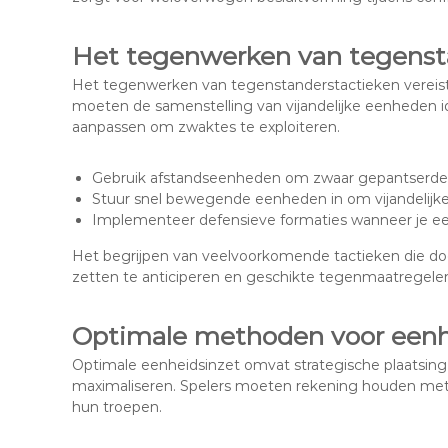
Het tegenwerken van tegenst
Het tegenwerken van tegenstanderstactieken vereist
moeten de samenstelling van vijandelijke eenheden i
aanpassen om zwaktes te exploiteren.
Gebruik afstandseenheden om zwaar gepantserde 
Stuur snel bewegende eenheden in om vijandelijke
Implementeer defensieve formaties wanneer je ee
Het begrijpen van veelvoorkomende tactieken die do
zetten te anticiperen en geschikte tegenmaatregelen
Optimale methoden voor eenh
Optimale eenheidsinzet omvat strategische plaatsing 
maximaliseren. Spelers moeten rekening houden met t
hun troepen.