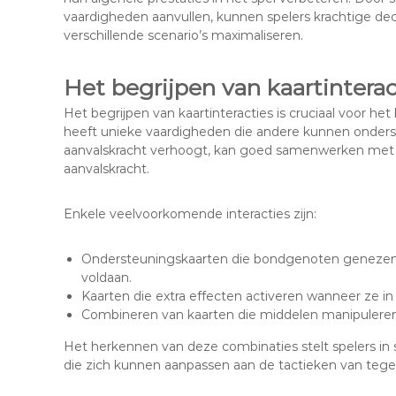
vaardigheden aanvullen, kunnen spelers krachtige deck
verschillende scenario’s maximaliseren.
Het begrijpen van kaartintera
Het begrijpen van kaartinteracties is cruciaal voor he
heeft unieke vaardigheden die andere kunnen onders
aanvalskracht verhoogt, kan goed samenwerken met e
aanvalskracht.
Enkele veelvoorkomende interacties zijn:
Ondersteuningskaarten die bondgenoten genezen
voldaan.
Kaarten die extra effecten activeren wanneer ze i
Combineren van kaarten die middelen manipuleren 
Het herkennen van deze combinaties stelt spelers 
die zich kunnen aanpassen aan de tactieken van tege