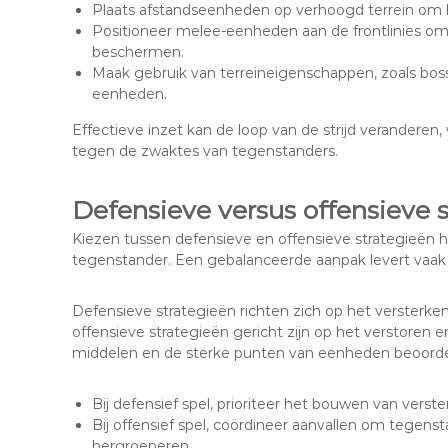
Plaats afstandseenheden op verhoogd terrein om h
Positioneer melee-eenheden aan de frontlinies o
beschermen.
Maak gebruik van terreineigenschappen, zoals bos
eenheden.
Effectieve inzet kan de loop van de strijd verandere
tegen de zwaktes van tegenstanders.
Defensieve versus offensieve 
Kiezen tussen defensieve en offensieve strategieën 
tegenstander. Een gebalanceerde aanpak levert vaak 
Defensieve strategieën richten zich op het versterken 
offensieve strategieën gericht zijn op het verstoren 
middelen en de sterke punten van eenheden beoordel
Bij defensief spel, prioriteer het bouwen van vers
Bij offensief spel, coördineer aanvallen om tegen
hergroeperen.