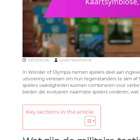
25/02/2026
Lydia Hawthorne
In Wonder of Olympia nemen spelers deel aan ingewikk
uitvoering vereisen om hun tegenstanders te slim af 
spelers vaardigheden kunnen combineren voor verbeter
bieden die evolueren naarmate spelers vorderen, wa
Key sections in the article: