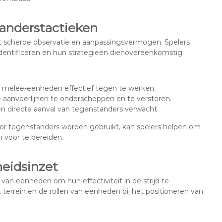
anderstactieken
 scherpe observatie en aanpassingsvermogen. Spelers
dentificeren en hun strategieën dienovereenkomstig
melee-eenheden effectief tegen te werken.
 aanvoerlijnen te onderscheppen en te verstoren.
n directe aanval van tegenstanders verwacht.
or tegenstanders worden gebruikt, kan spelers helpen om
 voor te bereiden.
eidsinzet
van eenheden om hun effectiviteit in de strijd te
errein en de rollen van eenheden bij het positioneren van